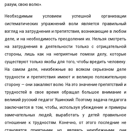
разум, свою волю».
Необходимым условием успешной организации
систематических упражнений воли является правильный
взгляд на затруднения и препятствия, возникающие в любом
деле, и на необходимость преодоления их. Нельзя смотреть
на затруднения в деятельности только с отрицательной
стороны, лишь как на неприятные помехи делу, которые
существуют только якобы для того, чтобы вредить человеку.
На самом деле, неизбежные во всяком серьезном деле
трудности и препятствия имеют и великую положительную
сторону — они закаляют волю. На это значение препятствий и
трудностей в свое время обращал большое внимание и
великий русский педагог Ушинский. Поэтому задача педагога
заключается в том, чтобы, используя убеждение и примеры
замечательных людей, выработать у детей правильное
отношение к трудностям. Конечно, от этого последние не
становятся приятными, но, являясь неизбежными, они