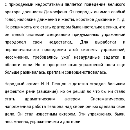
с природными недостатками является поведение великого
оратора древности Демосфена. От природы он имел слабый
голос, неловкие движения и жесты, короткое дыхание и т.. д;
Но решимость его стать оратором была настолько велика, что
он целой системой специально придуманных упражнений
преодолел свои недостатки,. Для выработки и
первоначального проведения этой системы упражнений,
несомненно, требовались уже' незаурядные задатки в
области воли. Но в процессе этих упражнений воля еще
больше развивалась, крепла и совершенствовалась.
Народный артист И. Н. Певцов с детства страдал большим
дефектом речи (заикание), но он решил во что бы ни стало
стать драматическим актером. Систематическая,
напряженная работа Певцова над своей речью сделала свое
дело. Он стал известным актером. Эти упражнения, были,
несомненно, упражнениями и для воли.