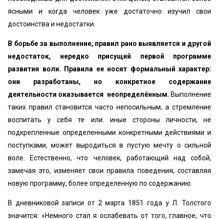
ясными и когда человек уже достаточно изучил свои
достоинства и недостатки.
В борьбе за выполнение, правил рано выявляется и другой
недостаток, нередко присущий первой программе
развития воли. Правила ее носят формальный характер:
они разработаны, но конкретное содержание
деятельности оказывается неопределённым.
Выполнение
таких правил становится часто непосильным, а стремление
воспитать у себя те или. иные стороны личности, не
подкрепленные определенными конкретными действиями и
поступками, может выродиться в пустую мечту о сильной
воле. Естественно, что человек, работающий над собой,
замечая это, изменяет свои правила поведения, составляя
новую программу, более определенную по содержанию.
В дневниковой записи от 2 марта 1851 года у Л. Толстого
значится: «Немного стал я ослабевать от того, главное, что