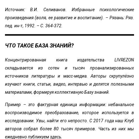
Источник: В.И. Селиванов. Избранные психологические
произведения (воля, ее развитие и воспитание). – Рязань: Ряз.
пед. ин-т, 1992. – С. 364-372.
ЧТО ТАКОЕ БАЗА ЗНАНИЙ?
Концентрированная книга издательства LIVREZON
складывается из сотен и тысяч проанализированных
источников литературы и масс-медиа. Авторы скрупулёзно
изучают книги, статьи, видео, интервью и делятся полезными
материалами, формируя коллективную Базу знаний.
Пример – это фактурная единица информации: небанальное
воспроизводимое преобразование, которое используется в
исследовании. Увы, найти его непросто. С 2017 года наш Клуб
авторов собрал более 80 тысяч примеров. Часть из них мы
ежедневно публикуем здесь.