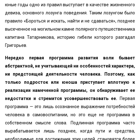
юные годы одно из правил выступает в качестве жизненного
девиза, основного лозунга поведения. Таким лозунгом было
правило «Бороться и искать, найти и не сдаваться», позднее
высеченное на могильном камне полярного путешественника
капитана Татарникова, историю гибели которого разгадал
Григорьев.
Нередко первая программа развития воли бывает
абстрактной, не учитывающей ни особенностей характера,
ни предстоящей деятельности человека. Поэтому, как
только подросток или юноша приступает вплотную к
реализации намеченной программы, он обнаруживает ее
недостатки и стремится усовершенствовать ее.
Первая
программа — это лишь осознанное выражение потребностей
человека в самовоспитании, но это еще не программа в
собственном смысле слова. Подлинная программа часто
вырабатывается лишь позднее, когда пути и средства,
необходимые для достижения этих целей, становятся более