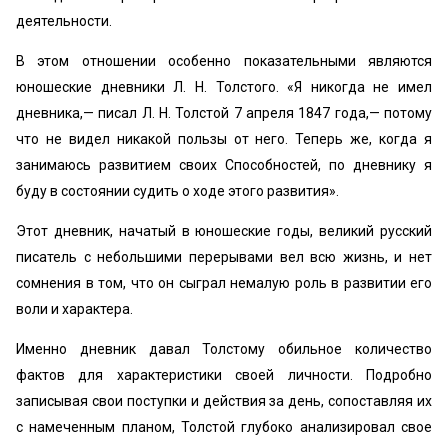
деятельности.
В этом отношении особенно показательными являются
юношеские дневники Л. Н. Толстого. «Я никогда не имел
дневника,— писал Л. Н. Толстой 7 апреля 1847 года,— потому
что не видел никакой пользы от него. Теперь же, когда я
занимаюсь развитием своих Способностей, по дневнику я
буду в состоянии судить о ходе этого развития».
Этот дневник, начатый в юношеские годы, великий русский
писатель с небольшими перерывами вел всю жизнь, и нет
сомнения в том, что он сыграл немалую роль в развитии его
воли и характера.
Именно дневник давал Толстому обильное количество
фактов для характеристики своей личности. Подробно
записывая свои поступки и действия за день, сопоставляя их
с намеченным планом, Толстой глубоко анализировал свое