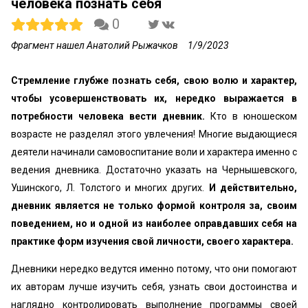
человека познать себя
0
Фрагмент нашел Анатолий Рыжачков
1/9/2023
Стремление глубже познать себя, свою волю и характер,
чтобы усовершенствовать их, нередко выражается в
потребности человека вести дневник.
Кто в юношеском
возрасте не разделял этого увлечения! Многие выдающиеся
деятели начинали самовоспитание воли и характера именно с
ведения дневника. Достаточно указать на Чернышевского,
Ушинского, Л. Толстого и многих других.
И действительно,
дневник является не только формой контроля за, своим
поведением, но и одной из наиболее оправдавших себя на
практике форм изучения свой личности, своего характера.
Дневники нередко ведутся именно потому, что они помогают
их авторам лучше изучить себя, узнать свои достоинства и
наглядно контролировать выполнение программы своей