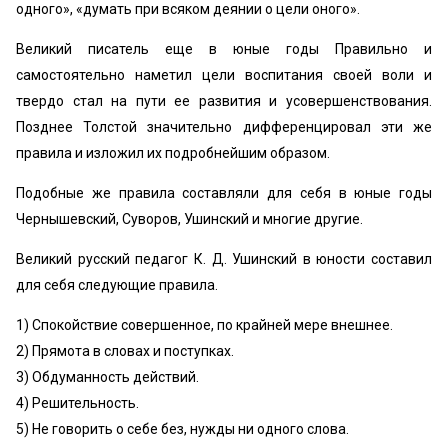
одного», «думать при всяком деянии о цели оного».
Великий писатель еще в юные годы Правильно и
самостоятельно наметил цели воспитания своей воли и
твердо стал на пути ее развития и усовершенствования.
Позднее Толстой значительно дифференцировал эти же
правила и изложил их подробнейшим образом.
Подобные же правила составляли для себя в юные годы
Чернышевский, Суворов, Ушинский и многие другие.
Великий русский педагог К. Д. Ушинский в юности составил
для себя следующие правила.
1) Спокойствие совершенное, по крайней мере внешнее.
2) Прямота в словах и поступках.
3) Обдуманность действий.
4) Решительность.
5) Не говорить о себе без, нужды ни одного слова.