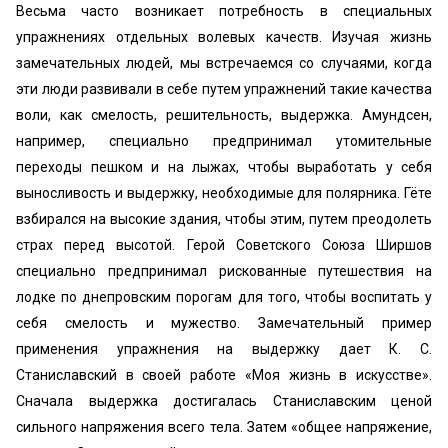
Весьма часто возникает потребность в специальных
упражнениях отдельных волевых качеств. Изучая жизнь
замечательных людей, мы встречаемся со случаями, когда
эти люди развивали в себе путем упражнений такие качества
воли, как смелость, решительность, выдержка. Амундсен,
например, специально предпринимал утомительные
переходы пешком и на лыжах, чтобы выработать у себя
выносливость и выдержку, необходимые для полярника. Гёте
взбирался на высокие здания, чтобы этим, путем преодолеть
страх перед высотой. Герой Советского Союза Ширшов
специально предпринимал рискованные путешествия на
лодке по днепровским порогам для того, чтобы воспитать у
себя смелость и мужество. Замечательный пример
применения упражнения на выдержку дает К. С.
Станиславский в своей работе «Моя жизнь в искусстве».
Сначала выдержка достигалась Станиславским ценой
сильного напряжения всего тела. Затем «общее напряжение,