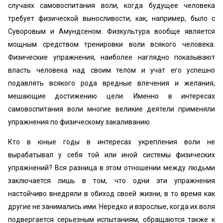
случаях самовоспитания воли, когда будущее человека
требует физической выносливости, как, например, было с
Суворовым и Амундсеном. Физкультура вообще является
мощным средством тренировки воли всякого человека.
Физические упражнения, наиболее наглядно показывают
власть человека над своим телом и учат его успешно
подавлять всякого рода вредные влечения и желания,
мешающие достижению цели. Именно в интересах
самовоспитания воли многие великие деятели применяли
упражнения по физическому закаливанию.
Кто в юные годы в интересах укрепления воли не
вырабатывал у себя той или иной системы физических
упражнений? Вся разница в этом отношении между людьми
заключается лишь в том, что одни эти упражнения
настойчиво внедряли в обиход своей жизни, в то время как
другие не занимались ими. Нередко и взрослые, когда их воля
подвергается серьезным испытаниям, обращаются также к