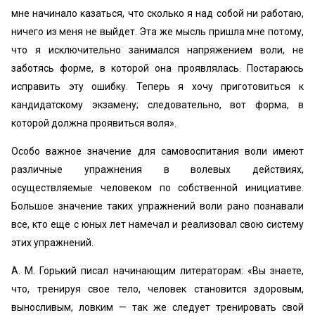
мне начинало казаться, что сколько я над собой ни работаю,
ничего из меня не выйдет. Эта же мысль пришла мне потому,
что я исключительно занимался напряжением воли, не
заботясь форме, в которой она проявлялась. Постараюсь
исправить эту ошибку. Теперь я хочу приготовиться к
кандидатскому экзамену; следовательно, вот форма, в
которой должна проявиться воля».
Особо важное значение для самовоспитания воли имеют
различные упражнения в волевых действиях,
осуществляемые человеком по собственной инициативе.
Большое значение таких упражнений воли рано познавали
все, кто еще с юных лет намечал и реализовал свою систему
этих упражнений.
А. М. Горький писал начинающим литераторам: «Вы знаете,
что, тренируя свое тело, человек становится здоровым,
выносливым, ловким — так же следует тренировать свой