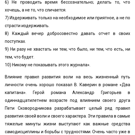
6) Не проводить время бессознательно; делать то, что
хочешь, а не то, что сличается.
7) Издерживать только на необходимое или приятное, а не по
страсти издерживать.
8) Каждый вечер добросовестно давать отчет в своих
поступках.
9) Ни разу не хвастать ни тем, что было, ни тем, что есть, ни
тем, что будет.
10) Никому не показывать этого журнала».
Влияние правил развития воли на весь жизненный путь
личности очень хорошо показал В. Каверин в романе «Два
капитана». Герой романа Александр Григорьев в
одиннадцатилетнем возрасте под влиянием своего друга
Пети Сковородникова разрабатывает целый ряд правил
развития своей воли и своего характера. Эти правила в самые
тяжелые минуты жизни выступают как важные средства
самодисциплины и борьбы с трудностями. Очень часто уже в