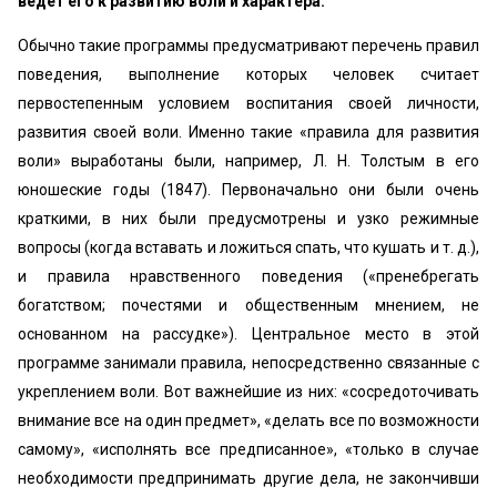
ведет его к развитию воли и характера.
Обычно такие программы предусматривают перечень правил
поведения, выполнение которых человек считает
первостепенным условием воспитания своей личности,
развития своей воли. Именно такие «правила для развития
воли» выработаны были, например, Л. Н. Толстым в его
юношеские годы (1847). Первоначально они были очень
краткими, в них были предусмотрены и узко режимные
вопросы (когда вставать и ложиться спать, что кушать и т. д.),
и правила нравственного поведения («пренебрегать
богатством; почестями и общественным мнением, не
основанном на рассудке»). Центральное место в этой
программе занимали правила, непосредственно связанные с
укреплением воли. Вот важнейшие из них: «сосредоточивать
внимание все на один предмет», «делать все по возможности
самому», «исполнять все предписанное», «только в случае
необходимости предпринимать другие дела, не закончивши