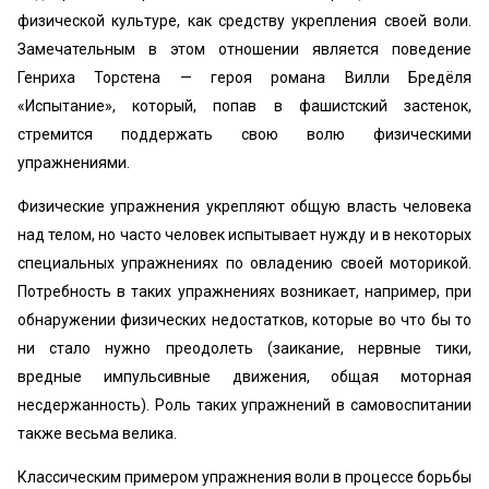
физической культуре, как средству укрепления своей воли.
Замечательным в этом отношении является поведение
Генриха Торстена — героя романа Вилли Бредёля
«Испытание», который, попав в фашистский застенок,
стремится поддержать свою волю физическими
упражнениями.
Физические упражнения укрепляют общую власть человека
над телом, но часто человек испытывает нужду и в некоторых
специальных упражнениях по овладению своей моторикой.
Потребность в таких упражнениях возникает, например, при
обнаружении физических недостатков, которые во что бы то
ни стало нужно преодолеть (заикание, нервные тики,
вредные импульсивные движения, общая моторная
несдержанность). Роль таких упражнений в самовоспитании
также весьма велика.
Классическим примером упражнения воли в процессе борьбы