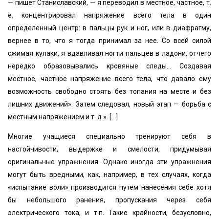
— пишет Станиславский, — я переводил в местное, частное, т.
е. концентрировал напряжение всего тела в один
определенный центр: в пальцы рук и ног, или в диафрагму,
вернее в то, что я тогда принимал за нее. Со всей силой
сжимая кулаки, я вдавливал ногти пальцев в ладони, отчего
нередко образовывались кровяные следы... Создавая
местное, частное напряжение всего тела, что давало ему
возможность свободно стоять без топания на месте и без
лишних движений». Затем следовал, новый этап — борьба с
местным напряжением и т. д.». [...]
Многие учащиеся специально тренируют себя в
настойчивости, выдержке и смелости, придумывая
оригинальные упражнения. Однако иногда эти упражнения
могут быть вредными, как, например, в тех случаях, когда
«испытание воли» производится путем нанесения себе хотя
бы небольшого ранения, пропускания через себя
электрического тока, и т.п. Такие крайности, безусловно,