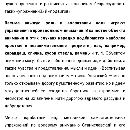
нужно пресекать и разъяснять школьникам безрассудность
таких «упражнений» й «подвигов».
Весьма важную роль в воспитании воли играют
упражнения в произвольном внимании. В качестве объекта
внимания в этих случаях нередко подбираются наиболее
простые и незанимательные предметы, как, например,
карандаш, спичка, кусок стекла, камень и т. п.
Объектом
внимания могут быть и собственные движения, и действия, а
также чувства и представления, мысли и идеи. «Воспитывая
власть человека над вниманием,— писал Ушинский, — мы не
только открываем дорогу к умственному развитию, но и даем
могущественнейшее средство бороться со страстями и
несмотря на их влияние, идти дорогою здравого рассудка и
добродетели».
Много поработали над методикой самостоятельных
упражнений по волевому вниманию Станиславский и его