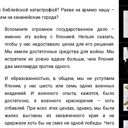
с библейской катастрофой? Разве на армию нашу –
чем на хананейские города?
Вспомните огромное государственное дело –
именно эту войну с Японией. Нельзя сказать,
чтобы у нас недоставало ценза для его решения.
Мы имели достаточные средства для войны. Мы
истратили их ровно вдвое больше, чем Япония:
два миллиарда против одного.
И образованностью, в общем, мы не уступаем
Японии, у нас шесть или семь одних военных
академий. И военного опыта, кажется, было
достаточно, а военного красноречия – хоть
отбавляй. При всех этих цензах, однако, мы были
жалко выгнаны из захваченного края и не
одержали хоть бы на смех ни одной победы. Чего