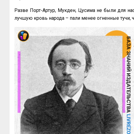
Разве Порт-Артур, Мукден, Цусима не были для на
лучшую кровь народа – пали менее огненные тучи, 