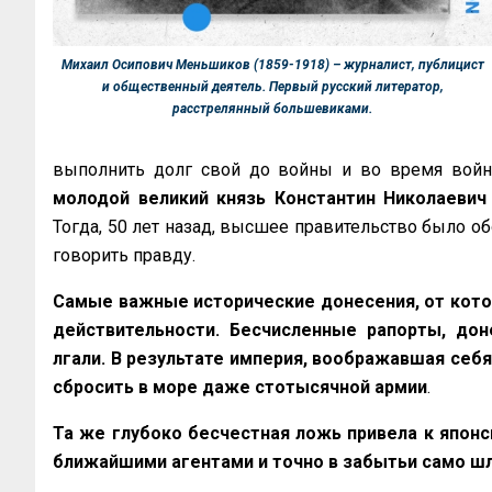
Михаил Осипович Меньшиков (1859-1918) – журналист, публицист
и общественный деятель. Первый русский литератор,
расстрелянный большевиками.
выполнить долг свой до войны и во время вой
молодой великий князь Константин Николаевич
Тогда, 50 лет назад, высшее правительство было об
говорить правду.
Самые важные исторические донесения, от кото
действительности. Бесчисленные рапорты, доне
лгали. В результате империя, воображавшая себя 
сбросить в море даже стотысячной армии
.
Та же глубоко бесчестная ложь привела к японс
ближайшими агентами и точно в забытьи само шл