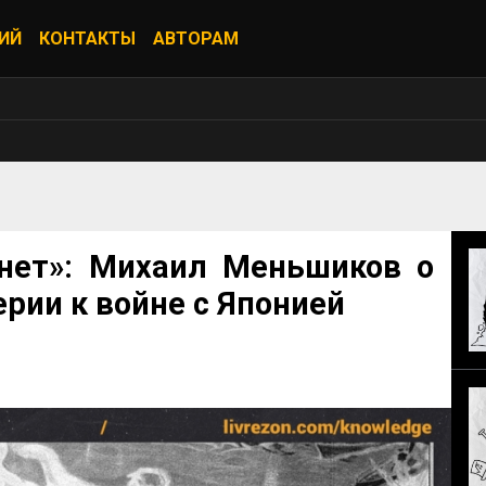
ИЙ
КОНТАКТЫ
АВТОРАМ
«нет»: Михаил Меньшиков о
рии к войне с Японией