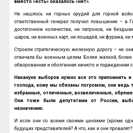
вместо «есть» оказалось «нет»
.
Не нашлось ни горных орудий для горной войны
ответственный генерал получил повышение – в Го
достаточном количестве, ни патронов, ни бездым
шаров, ни военных карт, ни лошадей, ни фуража, ни
Строили стратегическую железную дорогу – не оказ
отвечала бы военным целям. Более жалкой, более г
обворованная и оболганная начисто и подведенная 
Накануне выборов нужно все это припомнить и
господа, кому мы обязаны погромом, они ведь 
избранные, отличенные, возвеличенные, обрем
Они тоже были депутатами от России, выб
назначению.
И если они со всеми своими цензами (кроме одно
будущих представителей? А что, как и они провалят