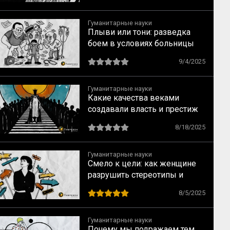
Гуманитарные науки
Плыви или тони: разведка
боем в условиях больницы
9/4/2025
Гуманитарные науки
Какие качества веками
создавали власть и престиж
8/18/2025
Гуманитарные науки
Смело к цели: как женщине
разрушить стереотипы и
найти перспективную
8/5/2025
профессию, не уповая на
мечты
Гуманитарные науки
Почему мы подражаем тем,