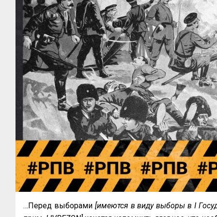
…Перед выборами
[имеются в виду выборы в I Гос