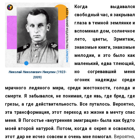
Когда выдавался
свободный час, я закрывал
глаза в темной землянке и
вспоминал дом, солнечное
лето, цветы, Эрмитаж,
знакомые книги, знакомые
мелодии, и это было как
маленький, едва тлеющий,
но согревавший меня
Николай Николаевич Никулин (1923-
2009)
огонек надежды среди
мрачного ледяного мира, среди жестокости, голода и
смерти. Я забывался, не понимая, где явь, где бред, где
грезы, а где действительность. Все путалось. Вероятно,
эта трансформация, этот переход из жизни в мечту спас
меня. В Погостье «внутренняя эмиграция» была как будто
моей второй натурой. Потом, когда я окреп и освоился,
этот дар не исчез совсем и очень мне помогал.
Вероятно,