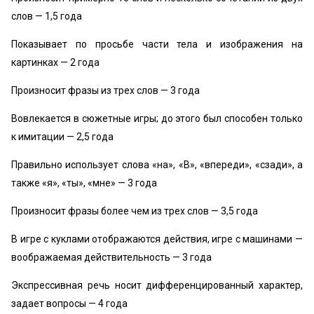
слов — 1,5 года
Показывает по просьбе части тела и изображения на
картинках — 2 года
Произносит фразы из трех слов — 3 года
Вовлекается в сюжетные игры; до этого был способен только
к имитации — 2,5 года
Правильно использует слова «на», «В», «впереди», «сзади», а
также «я», «ты», «мне» — 3 года
Произносит фразы более чем из трех слов — 3,5 года
В игре с куклами отображаются действия, игре с машинами —
воображаемая действительность — 3 года
Экспрессивная речь носит дифференцированный характер,
задает вопросы — 4 года