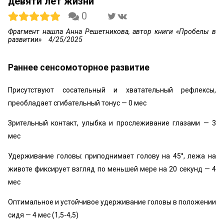
девяти лет жизни
0
Фрагмент нашла Анна Решетникова, автор книги «Пробелы в
развитии»
4/25/2025
Раннее сенсомоторное развитие
Присутствуют сосательный и хватательный рефлексы,
преобладает сгибательный тонус — 0 мес
Зрительный контакт, улыбка и прослеживание глазами — 3
мес
Удерживание головы: приподнимает голову на 45°, лежа на
животе фиксирует взгляд по меньшей мере на 20 секунд — 4
мес
Оптимальное и устойчивое удерживание головы в положении
сидя — 4 мес (1,5-4,5)