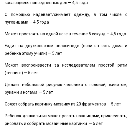
касающиеся повседневных дел — 4,5 года
С помощью надевает/снимает одежду, в том числе с
пуговицами — 4,5 года
Может простоять на одной ноге в течение 5 секунд — 4,5 года
Ездит на двухколесном велосипеде (если он есть дома и
ребенка этому учили) — 5 лет
Может воспроизвести за исследователем простой ритм
(теппинг) — 5 лет
Делает небольшой рисунок человека с головой, животом,
руками и ногами — 5 лет
Сожет собрать картинку-мозаику из 20 фрагментов — 5 лет
Ребенок-дошкольник может резать ножницами, приклеивать,
рисовать и собирать мозаичные картинки — 5 лет