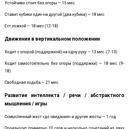
Устойчиво стоит без опоры — 15 мес.
Ставит кубики один на другой (два кубика) — 18 мес.
Ест ложкой — 18 мес (12-18)
Движения в вертикальном положении
Ходит с опорой (поддержкой) на одну руку — 13 мес. (7-13)
Ходит самостоятельно без опоры (поддержки) — 18 мес. (9-
18)
Свободная ходьба — 21 мес.
Развитие интеллекта / речи / абстрактного
мышления / игры
Ссмысленный жест «до свидания» и другие жесты — 1 год
Произносит примерно 10 слов и несколько сочетаний из двух