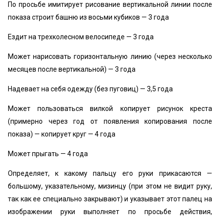
По просьбе имитирует рисование вертикальной линии после
показа строит башню из восьми кубиков — 3 года
Ездит на трехколесном велосипеде — 3 года
Может нарисовать горизонтальную линию (через несколько
месяцев после вертикальной) — 3 года
Надевает на себя одежду (без пуговиц) — 3,5 года
Может пользоваться вилкой копирует рисунок креста
(примерно через год от появления копирования после
показа) — копирует круг — 4 года
Может прыгать — 4 года
Определяет, к какому пальцу его руки прикасаются —
большому, указательному, мизинцу (при этом не видит руку,
так как ее специально закрывают) и указывает этот палец на
изображении руки выполняет по просьбе действия,