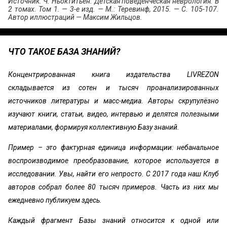
Источник: Ч. Ньоктитьен. Детская поведенческая неврология. В
2 томах. Том 1. — 3-е изд. — М.: Теревинф, 2015. — С. 105-107.
Автор иллюстраций — Максим Жильцов.
ЧТО ТАКОЕ БАЗА ЗНАНИЙ?
Концентрированная книга издательства LIVREZON
складывается из сотен и тысяч проанализированных
источников литературы и масс-медиа. Авторы скрупулёзно
изучают книги, статьи, видео, интервью и делятся полезными
материалами, формируя коллективную Базу знаний.
Пример – это фактурная единица информации: небанальное
воспроизводимое преобразование, которое используется в
исследовании. Увы, найти его непросто. С 2017 года наш Клуб
авторов собрал более 80 тысяч примеров. Часть из них мы
ежедневно публикуем здесь.
Каждый фрагмент Базы знаний относится к одной или