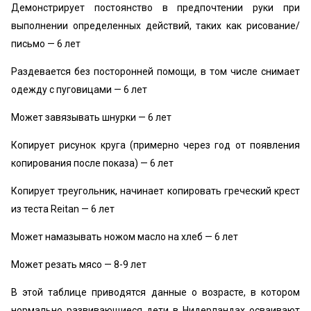
Демонстрирует постоянство в предпочтении руки при
выполнении определенных действий, таких как рисование/
письмо — 6 лет
Раздевается без посторонней помощи, в том числе снимает
одежду с пуговицами — 6 лет
Может завязывать шнурки — 6 лет
Копирует рисунок круга (примерно через год от появления
копирования после показа) — 6 лет
Копирует треугольник, начинает копировать греческий крест
из теста Reitan — 6 лет
Может намазывать ножом масло на хлеб — 6 лет
Может резать мясо — 8-9 лет
В этой таблице приводятся данные о возрасте, в котором
нормально развивающиеся дети в Нидерландах осваивают