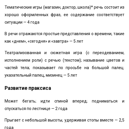
Тематические игры (магазин, доктор, школа)* речь состоит из
хорошо оформленных фраз, ее содержание соответствует
ситуации — 4 года
В речи отражаются простые представления о времени, такие
как «днем», «сегодня» и «завтра» — 5 лет
Театрализованная и сюжетная игра (с переодеванием,
исполнением роли) с речью (текстом); называние цветов и
частей тела; показывает по просьбе на большой палец.
указательный палец, мизинец — 5 лет
Развитие праксиса
Может бегать; идти спиной вперед; подниматься и
спускаться по лестнице — 2 года
Прыгает с небольшой высоты, удерживая стопы вместе — 2,5
года