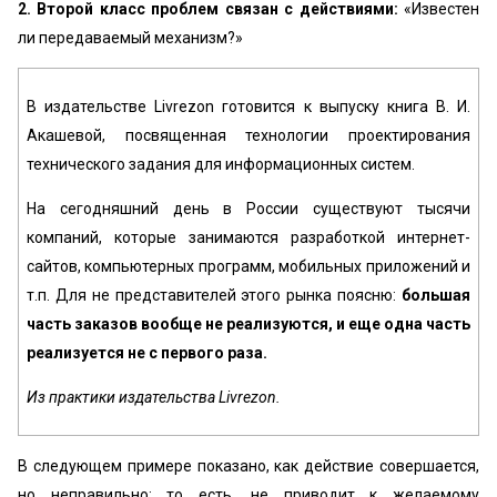
2. Второй класс проблем связан с действиями:
«Известен
ли передаваемый механизм?»
В издательстве Livrezon готовится к выпуску книга В. И.
Акашевой, посвященная технологии проектирования
технического задания для информационных систем.
На сегодняшний день в России существуют тысячи
компаний, которые занимаются разработкой интернет-
сайтов, компьютерных программ, мобильных приложений и
т.п. Для не представителей этого рынка поясню:
большая
часть заказов вообще не реализуются, и еще одна часть
реализуется не с первого раза.
Из практики издательства Livrezon.
В следующем примере показано, как действие совершается,
но неправильно: то есть, не приводит к желаемому