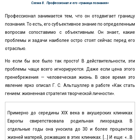
Схема 8. Профессионал и его «граница познания»
Профессионал занимается тем, что он отодвигает границу
познания. То есть, его субъективное знание по определенным
вопросам сопоставимо с объективным. Он знает, какие
проблемы и задачи наиболее остро стоят сейчас перед его
отраслью.
Но если бы все было так просто! В действительности, эти
проблемы чаще всего игнорируются. Даже если цена этого
пренебрежения — человеческая жизнь. В свое время это
явление ярко описал Г. С. Альтшуллер в работе «Как стать
гением: жизненная стратегия творческой личности».
Примерно до середины XIX века в акушерских клиниках
Европы свирепствовала родильная лихорадка. В
отдельные годы она уносила до 30 и более процентов
жизней матерей, рожавших в этих клиниках. [...] И еще: «...В