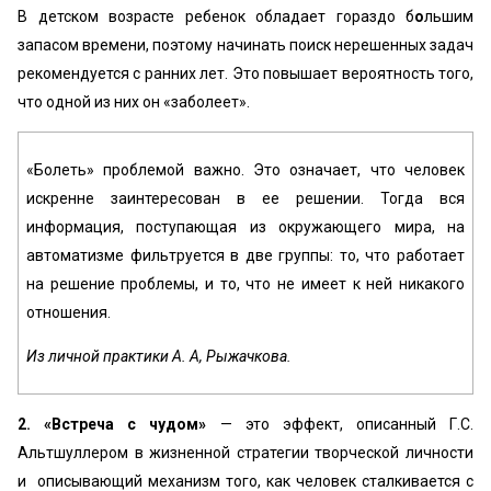
В детском возрасте ребенок обладает гораздо б
о
льшим
запасом времени, поэтому начинать поиск нерешенных задач
рекомендуется с ранних лет. Это повышает вероятность того,
что одной из них он «заболеет».
«Болеть» проблемой важно. Это означает, что человек
искренне заинтересован в ее решении. Тогда вся
информация, поступающая из окружающего мира, на
автоматизме фильтруется в две группы: то, что работает
на решение проблемы, и то, что не имеет к ней никакого
отношения.
Из личной практики А. А, Рыжачкова.
2. «Встреча с чудом»
— это эффект, описанный Г.С.
Альтшуллером в жизненной стратегии творческой личности
и описывающий механизм того, как человек сталкивается с