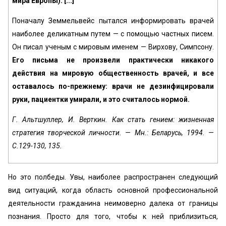
мира Европы). [...]
Поначалу Земмельвейс пытался информировать врачей
наиболее деликатным путем — с помощью частных писем.
Он писал ученым с мировым именем — Вирхову, Симпсону.
Его письма не произвели практически никакого
действия на мировую общественность врачей, и все
оставалось по-прежнему: врачи не дезинфицировали
руки, пациентки умирали, и это считалось нормой.
Г. Альтшуллер, И. Верткин. Как стать гением: жизненная
стратегия творческой личности. — Мн.: Беларусь, 1994. —
С.129-130, 135.
Но это полбеды. Увы, наиболее распространен следующий
вид ситуаций, когда область основной профессиональной
деятельности гражданина неимоверно далека от границы
познания. Просто для того, чтобы к ней приблизиться,