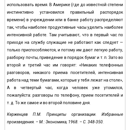
использовать время. В Америке (где до известной степени
инстинктивно установился правильный распорядок
времени) в учреждении или в банке работу распределяют
так, чтобы наиболее продуктивные часы уделить наиболее
интенсивной работе. Там учитывают, что в первый час по
приходе на службу служащие не работают как следует —
только приспособляются, и потому им дают легкую работу,
разборку почты, приведение в порядок бумаг и т. п. Зато во
второй и третий час им говорят: «Никаких телефонных
разговоров, никакого приема посетителей, интенсивная
работа над теми бумагами, которые у тебя лежат на столе»,
А в четвертый час, когда человек уже утомился,
пожалуйста: разговоры по телефону, прием посетителей и
т. д. То же самое и во второй половине дня.
Керженцев П.М. Принципы организации. Избранные
произведения. – М.: Экономика, 1968. – С. 348-350.