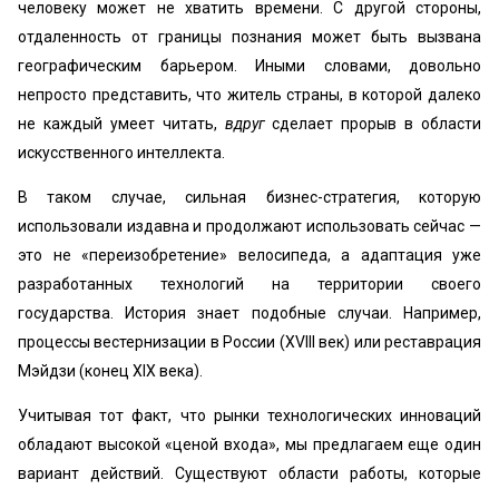
человеку может не хватить времени. С другой стороны,
отдаленность от границы познания может быть вызвана
географическим барьером. Иными словами, довольно
непросто представить, что житель страны, в которой далеко
не каждый умеет читать,
вдруг
сделает прорыв в области
искусственного интеллекта.
В таком случае, сильная бизнес-стратегия, которую
использовали издавна и продолжают использовать сейчас —
это не «переизобретение» велосипеда, а адаптация уже
разработанных технологий на территории своего
государства. История знает подобные случаи. Например,
процессы вестернизации в России (XVIII век) или реставрация
Мэйдзи (конец XIX века).
Учитывая тот факт, что рынки технологических инноваций
обладают высокой «ценой входа», мы предлагаем еще один
вариант действий. Существуют области работы, которые