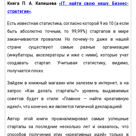
Книга П. А. Капишева
«IT: найти свою нишу. Бизнес-
стратегии»
.
Есть известная статистика, согласно которой 9 из 10 (а если
быть абсолютно точным, то 99,99%) стартапов в мире
заканчиваются провалом. Но почему-то даже в нашей
стране существуют самые разные организации
(инкубаторы, акселераторы и иже с ними), которые учат
создавать стартап. Учитывая статистику, видимо,
получается плохо.
Зайдем в книжный магазин или залезем в интернет, а на
запрос «Как делать стартапы?» уровень выдаваемых
советов будет в стиле: «Главное — найти креативную
идею!», что конечно же является типичной декларацией.
Автор этой книги проанализировал самые успешные
стартапы за последние несколько лет и оказалось, что
способов получения этих «креативных идей» только в