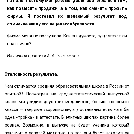
на ноль. Поэтому моя рекомендация состояла не в том,
как повысить продажи, а в том, как сменить профиль
фирмы. Я поставил их желаемый результат под
сомнение ввиду его нецелесообразности.
Фирма меня не послушала. Как вы думаете, существует ли
она сейчас?
Из личной практики А. А. Рыжачкова.
Эталонность результата.
Чем отличается средняя образовательная школа в России от
элитной? Посмотрев на среднестатистический выпускной
класс, мы увидим двух-трех медалистов, больше половины
класса — твердые «хорошисты», а у остальных есть хотя бы
одна «тройка» в аттестате. В элитных школах картина более
ровная. Возможно, в выпуске не будет ученика, который
закончит с золотой медалью, но все они будут находиться