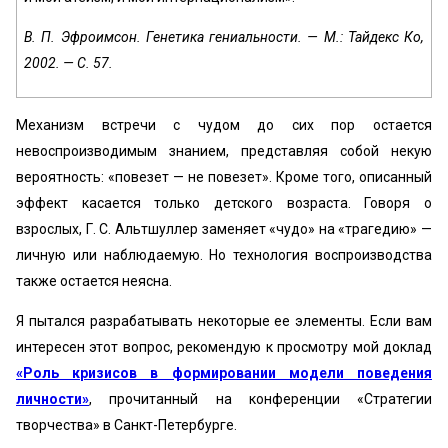
В. П. Эфроимсон. Генетика гениальности. — М.: Тайдекс Ко,
2002. — С. 57.
Механизм встречи с чудом до сих пор остается
невоспроизводимым знанием, представляя собой некую
вероятность: «повезет — не повезет». Кроме того, описанный
эффект касается только детского возраста. Говоря о
взрослых, Г. С. Альтшуллер заменяет «чудо» на «трагедию» —
личную или наблюдаемую. Но технология воспроизводства
также остается неясна.
Я пытался разрабатывать некоторые ее элементы. Если вам
интересен этот вопрос, рекомендую к просмотру мой доклад
«Роль кризисов в формировании модели поведения
личности»
, прочитанный на конференции «Стратегии
творчества» в Санкт-Петербурге.