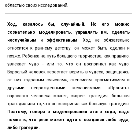
областью своих исследований.
Ход, казалось бы, случайный. Но его можно
сознательно моделировать, управлять им, сделать
неслучайным и эффективным.
Ход не обязательно
относится к раннему детству, он может быть сделан и
позже. Ребенка на путь большого творчества, как правило,
увлекает чудо - или то, что он воспринял как чудо.
Взрослый человек перестает верить в чудеса, защищаясь
от них «здравым смыслом», скепсисом, прагматизмом и
другими неврожденными механизмами. «Пронять»
взрослого человека может, скорее, трагедия, большая
трагедия или то, что он воспринял как большую трагедию.
Поэтому, говоря о моделировании этого хода, надо
помнить, что речь может идти о создании либо чуда,
либо трагедии.