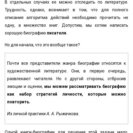
В отдельных случаях ее можно отследить по литературе.
Трудность, однако, возникает в том, что для полного
описания алгоритма действий необходимо прочитать не
одну, а множество книг. Допустим, мы хотим написать
хорошую биографию
писателя
.
Но для начала, что это вообще такое?
Почти все представители жанра биографии относятся к
художественной литературе. Они, в первую очередь,
развлекают читателя. Но с другой стороны, отбросив
эмоции и оценки,
мы можем рассматривать биографию
как набор стратегий личности, которые можно
повторить.
Из личной практики А. А. Рыжачкова.
Одной книги-биографии для решения этой задачи мало.