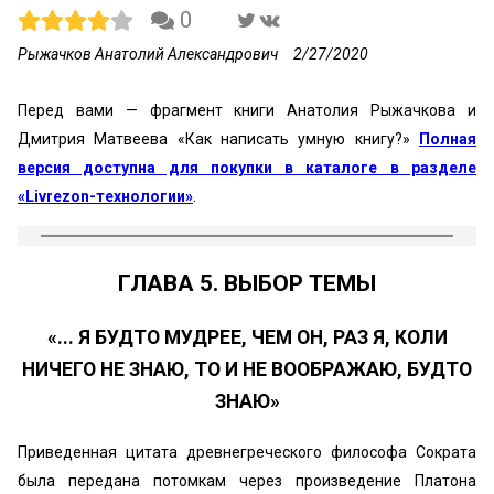
0
Рыжачков Анатолий Александрович
2/27/2020
Перед вами — фрагмент книги Анатолия Рыжачкова и
Дмитрия Матвеева «Как написать умную книгу?»
Полная
версия доступна для покупки в каталоге в разделе
«Livrezon-технологии»
.
ГЛАВА 5. ВЫБОР ТЕМЫ
«... Я БУДТО МУДРЕЕ, ЧЕМ ОН, РАЗ Я, КОЛИ
НИЧЕГО НЕ ЗНАЮ, ТО И НЕ ВООБРАЖАЮ, БУДТО
ЗНАЮ»
Приведенная цитата древнегреческого философа Сократа
была передана потомкам через произведение Платона