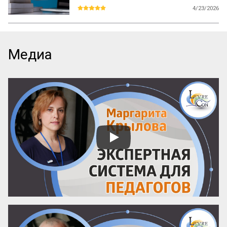
студентов
4/23/2026
Каждый день вы видите объявления об 
образовательных курсах. Как среди них 
найти тот, который даст реальные 
знания, а не только яркие обещания? Эта 
Медиа
памятка – ваш инструмент. Она поможет 
читать анонсы осознанно, отделять 
содержательные предложения от пустых 
слов и выбирать курсы с практической 
пользой.

Почему можно доверять анонсу? 
Содержание публичного объявления 
почти всегда отражает суть самой 
программы. Если организаторы вложили 
силы в качественный курс, они 
обязательно напишут об этом конкретно. 
И наоборот: размытые фразы и 
отсутствие деталей – верный ...