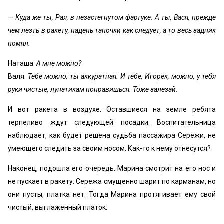
— Куда же ты, Рая, в незастегнутом фартуке. А ты, Вася, прежде
чем лезть в ракету, надень тапочки как следует, а то весь задник
помял.
Наташа.
А мне можно?
Валя.
Тебе можно, ты аккуратная. И тебе, Игорек, можно, у тебя
руки чистые, лунатикам понравишься. Тоже залезай.
И вот ракета в воздухе. Оставшиеся на земле ребята
терпеливо ждут следующей посадки. Воспитательница
наблюдает, как будет решена судьба пассажира Сережи, не
умеющего следить за своим носом. Как-то к нему отнесутся?
Наконец, подошла его очередь. Марина смотрит на его нос и
не пускает в ракету. Сережа смущенно шарит по карманам, но
они пусты, платка нет. Тогда Марина протягивает ему свой
чистый, выглаженный платок: