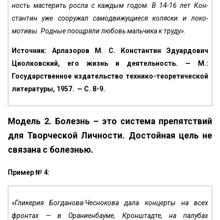
ность мастерить росла с каждым годом. В 14-16 лет Кон­
стантин уже сооружал самодвижущиеся коляски и локо­
мотивы. Родные поощряли любовь мальчика к труду».
Источник: Арлазоров М. С. Константин Эдуардович
Циолковский, его жизнь и деятельность. — М.:
Государственное издательство технико-теоретической
литературы, 1957. — С. 8-9.
Модель 2. Болезнь – это система препятствий
для Творческой Личности. Достойная цель не
связана с болезнью.
Пример № 4:
«Гликерия Богданова-Чеснокова дала концерты на всех
фронтах — в Ораниенбауме, Кронштадте, на палубах