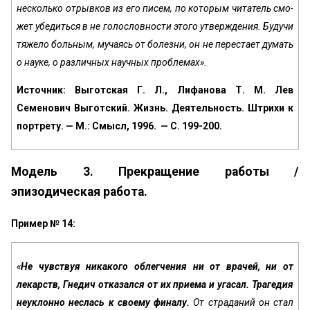
несколько отрывков из его писем, по которым читатель смо­
жет убедиться в не голословности этого утверждения. Будучи
тяжело боль­ным, мучаясь от болезни, он не перестает думать
о науке, о различных научных проблемах».
Источник: Выготская Г. Л., Лифанова Т. М. Лев
Семенович Выготский. Жизнь. Деятельность. Штрихи к
портрету. — М.: Смысл, 1996. — С. 199-200.
Модель 3. Прекращение работы /
эпизодическая работа.
Пример № 14:
«
Не чувствуя никакого облегчения ни от врачей, ни от
лекарств, Гнедич отказался от их приема и угасал. Трагедия
неуклонно неслась к своему фи­налу.
От страданий он стал