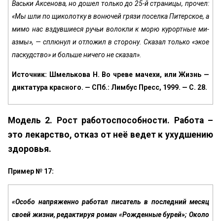
Васьки Аксенова, но дошел только до 25-й страницы, прочел:
«Мы шли по щиколотку в вонючей грязи поселка Питер­ское, а
мимо нас вздувшиеся ручьи волокли к морю курортные ми­
азмы», — сплюнул и отложил в сторону. Сказал только «экое
пас­кудство» и больше ничего не сказал».
Источник: Шмелькова Н. Во чреве мачехи, или Жизнь —
диктатура красного. — СПб.: Лимбус Пресс, 1999. — С. 28.
Модель 2. Рост работоспособности. Работа –
это лекарство, отказ от неё ведет к ухудшению
здоровья.
Пример № 17:
«Особо напряженно работал писатель в последний месяц
своей жизни, редактируя роман «Рожденные бурей»; Около