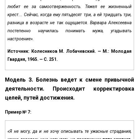
любит ее за самоотверженность. Тяжел ее жизненный
крест... Сейчас, когда ему пятьдесят три, а ей тридцать три,
разница в возрасте не так ощущается. Варвара Алек­сеевна
постепенно научилась понимать мужа, угады­вать
настроение».
Источник: Колесников М. Лобачевский. — М.: Молодая
Гвардия, 1965. — С. 251.
Модель 3. Болезнь ведет к смене привычной
деятельности. Происходит корректировка
целей, путей достижения.
Пример № 7:
«Я не могу, да и не хочу описывать те ужасные страдания,