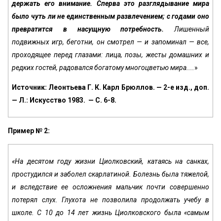
держать его внимание. Сперва это разглядывание мира
было чуть ли не единственным развлечением; с годами оно
превратится в насущную потребность.
Лишенный
подвижных игр, беготни, он смотрел — и запоминал — все,
проходящее перед глазами: лица, позы, жесты домашних и
редких гостей, радовался богатому многоцветью мира....
»
Источник: Леонтьева Г. К. Карл Брюллов. — 2-е изд., доп.
— Л.: Искусство 1983. — С. 6-8.
Пример № 2:
«На десятом году жизни Циолковский, катаясь на санках,
простудился и заболел скарлатиной. Болезнь была тяжелой,
и вследствие ее осложнения мальчик почти совершенно
потерял слух. Глухота не позволила продолжать учебу в
школе. С 10 до 14 лет жизнь Циолковского была «са­мым