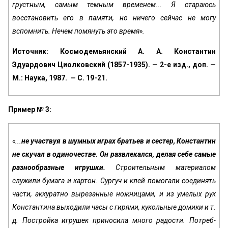
грустным, самым темным временем... Я стараюсь
восстановить его в памяти, но ничего сейчас не могу
вспомнить. Нечем помянуть это время».
Источник: Космодемьянский А. А. Константин
Эдуардович Циолковский (1857-1935). — 2-е изд., доп. —
М.: Наука, 1987. — С. 19-21.
Пример № 3:
«...
не участвуя в шумных играх братьев и сестер, Константин
не скучал в одиночестве. Он развлекался, делая себе самые
разнообразные игрушки.
Строительным ма­териалом
служили бумага и картон. Сургуч и клей помо­гали соединять
части, аккуратно вырезанные ножницами, и из умелых рук
Константина выходили часы с гирями, кукольные домики и т.
д. Постройка игрушек приносила много радости. Потреб­