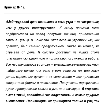
Пример № 12:
«
Мой трудовой день начинался в семь утра — на час раньше,
чем у других конструкторов.
К этому времени меня
подбрасывала на завод попутная машина, приво­зившая
затем в ЦКБ Ф. В. Токарева. Этот первый утренний час, как
правило, был самым продуктивным. Никто не мешал, не
отрывал от дела. Я быстро доставал из ящика стола
пластилин, складной нож и полностью по­гружался в работу.
Все, что накопилось в голове — вче­рашние вечерние задумки,
найденные ночью или рано утром решения тех или иных
узлов, отдельные детали и их сопряжения,— все принимает
конкретные формы в пластилине. Пощупаешь, подержишь в
руках, проверишь не только в уме, но и наглядно.
Я стараюсь
в этот тихий, спокойный час подготовить и самые трудные
вычисления. Производить их приходит­ся только в уме, так