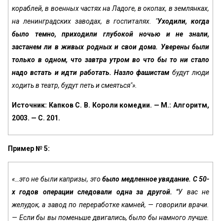
кораблей, в военных частях на Ладоге, в окопах, в землянках,
на ленинградских заводах, в госпиталях. "
Уходили, когда
было темно, приходили глубокой ночью и не знали,
застанем ли в живых родных и свои дома. Уверены были
только в одном, что завтра утром во что бы то ни стало
надо встать и идти работать. Назло фашистам
будут люди
ходить в театр, будут петь и смеяться"».
Источник: Капков С. В. Короли комедии. — М.: Алгоритм,
2003. — С. 201.
Пример № 5:
«…это не были капризы, это
было медленное увядание. С 50-
х годов операции следовали одна за другой. "
‎У вас не
желудок, а завод по переработке камней, — говорили врачи.
— Если бы вы поменьше двигались, было бы намного лучше.