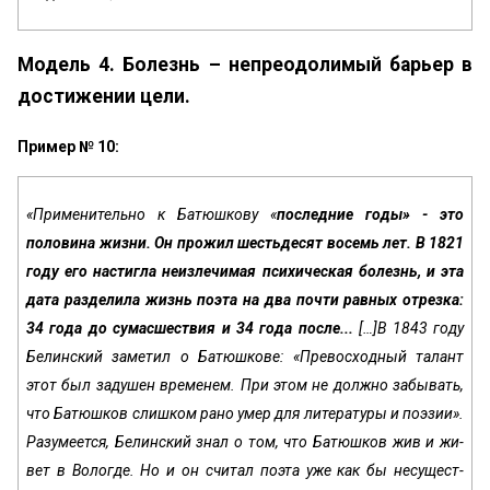
Модель 4. Болезнь – непреодолимый барьер в
достижении цели.
Пример № 10:
«Применительно к Батюшкову «
последние годы» - это
половина жизни. Он прожил шестьдесят восемь лет. В 1821
году его настигла неизлечимая психическая болезнь, и эта
дата разделила жизнь поэта на два почти равных отрезка:
34 года до сумасшествия и 34 года после...
[…]В 1843 году
Белинский заметил о Батюшкове: «Превосход­ный талант
этот был задушен временем. При этом не должно забывать,
что Батюшков слишком рано умер для литературы и поэзии».
Разумеется, Белинский знал о том, что Батюшков жив и жи­
вет в Вологде. Но и он считал поэта уже как бы несущест­