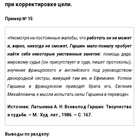
при корректировке цели.
Пример № 15:
«Несмотря на постоянные жалобы, что
работать он не может
и, верно, никогда не сможет, Гаршин мало-помалу пробует
найти себе некоторые умственные занятия:
по­мощь дяде,
мировому судье (он присутствует в суде, пи­шет протоколы),
изучение французского и английского под руководством
двоюродной сестры, живущей там же, и Ефимовке. Успехи
Гаршина в французском приводят брата его, Евгения
Михайловича, к мысли испытать си­лы Гаршина в переводе».
Источник: Латынина А. Н. Всеволод Гаршин: Творчество
и судьба. — М.: Худ. лит., 1986. — С. 167.
Выводы по разделу: