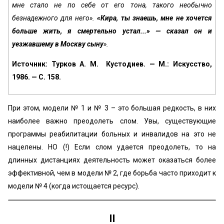
мне стало не по себе от его тона, такого необычно
безнадежного для него».
«Кира, ты знаешь, мне не хочется
больше жить, я смертельно ус­тал...» — сказал он и
уезжавшему в Москву сыну
».
Источник: Турков А. М. Кустодиев. — М.: Искусство,
1986. — С. 158.
При этом, модели № 1 и № 3 – это большая редкость, в них
наиболее важно преодолеть слом. Увы, существующие
программы реабилитации больных и инвалидов на это не
нацелены. НО (!) Если слом удается преодолеть, то на
длинных дистанциях деятельность может оказаться более
эффективной, чем в модели № 2, где борьба часто приходит к
модели № 4 (когда истощается ресурс).
II