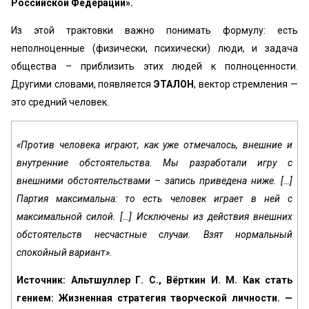
Российской Федерации».
Из этой трактовки важно понимать формулу: есть
неполноценные (физически, психически) люди, и задача
общества – приблизить этих людей к полноценности.
Другими словами, появляется
ЭТАЛОН
, вектор стремления —
это средний человек.
«Против человека играют, как уже отмечалось, внешние и
внутренние обстоятельства. Мы разработали игру с
внешними обстоятельствами – запись приведена ниже. […]
Партия максимальна: то есть человек играет в ней с
максимальной силой. […] Исключены из действия внешних
обстоятельств несчастные случаи. Взят нормальный
спокойный вариант».
Источник: Альтшуллер Г. С., Вёрткин И. М. Как стать
гением: Жизненная стратегия творческой личности. —