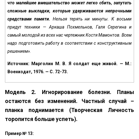
что малейшее вмешательство может легко сбить, запутать
сложные выкладки, которые удер­живаются непрочными
средствами памяти.
Нельзя терять ни минуты. К восьми
придут техни­ки — Аркаша Похмельнов, Галя Серегина и
самый моло­дой из всех нас чертежник Костя Мамонтов. Всем
надо подготовить работу в соответствии с конструктивным
ре­шением».
Источник: Марголин М. В. Я солдат еще живой. — М.:
Воениздат, 1976. — С. 72-73.
Модель 2. Игнорирование болезни. Планы
остаются без изменений. Частный случай –
планка поднимается (Творческая Личность
торопится больше успеть).
Пример № 13: