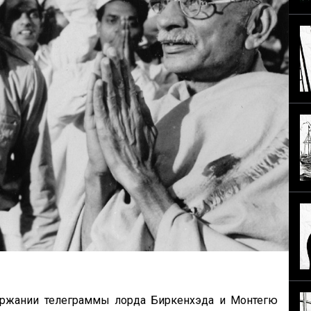
ержании телеграммы лорда Биркенхэда и Монтегю