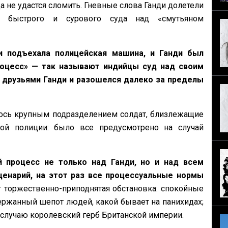
 не удастся сломить. Гневные слова Ганди долетели
 быстрого и сурового суда над «смутьяном
и подъехала полицейская машина, и Ганди был
роцесс» — так называют индийцы суд над своим
 друзьями Ганди и разошелся далеко за пределы
ялось крупным подразделением солдат, близлежащие
ой полиции: было все предусмотрено на случай
 процесс не только над Ганди, но и над всем
енарий, на этот раз все процессуальные нормы
т торжественно-приподнятая обстановка: спокойные
ержанный шепот людей, какой бывает на панихидах;
 случаю королевский герб Британской империи.