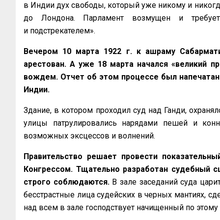
в Индии дух свободы, который уже никому и никогда
до Лондона. Парламент возмущен и требует
и подстрекателем».
Вечером 10 марта 1922 г. к ашраму Сабармат
арестован. А уже 18 марта начался «великий п
вождем. Отчет об этом процессе был напечатан
Индии.
Здание, в котором проходил суд над Ганди, охран
улицы патрулировались нарядами пешей и конн
возможных эксцессов и волнений.
Правительство решает провести показательный
Конгрессом. Тщательно разработан судебный сц
строго соблюдаются.
В зале заседаний суда цари
бесстрастные лица судейских в черных мантиях, сд
над всем в зале господствует начищенный по этому