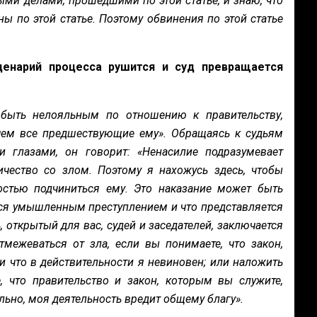
ми делами, прошедшими по этой статье, и знаю, что
по этой статье. Поэтому обвинения по этой статье
ценарий процесса рушится и суд превращается
 быть нелояльным по отношению к правительству,
чем все предшествующие ему». Обращаясь к судьям
глазами, он говорит: «Ненасилие подразумевает
чество со злом. Поэтому я нахожусь здесь, чтобы
остью подчиниться ему. Это наказание может быть
ется умышленным преступлением и что представляется
открытый для вас, судей и заседателей, заключается
межеваться от зла, если вы понимаете, что закон,
 что в действительности я невиновен; или наложить
, что правительство и закон, которым вы служите,
льно, моя деятельность вредит общему благу».