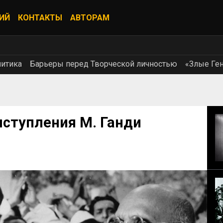
ИЙ
КОНТАКТЫ
АВТОРАМ
итика
Барьеры перед Творческой личностью
«Злые Ге
ыступления М. Ганди