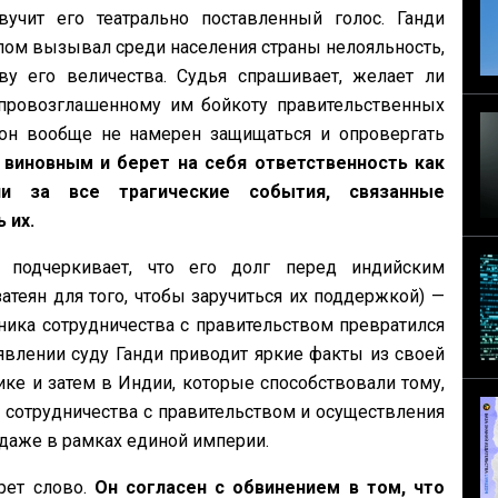
учит его театрально поставленный голос. Ганди
елом вызывал среди населения страны нелояльность,
ву его величества. Судья спрашивает, желает ли
провозглашенному им бойкоту правительственных
 он вообще не намерен защищаться и опровергать
 виновным и берет на себя ответственность как
нии за все трагические события, связанные
 их.
подчеркивает, что его долг перед индийским
атеян для того, чтобы заручиться их поддержкой) —
ника сотрудничества с правительством превратился
явлении суду Ганди приводит яркие факты из своей
е и затем в Индии, которые способствовали тому,
 сотрудничества с правительством и осуществления
даже в рамках единой империи.
рет слово.
Он согласен с обвинением в том, что