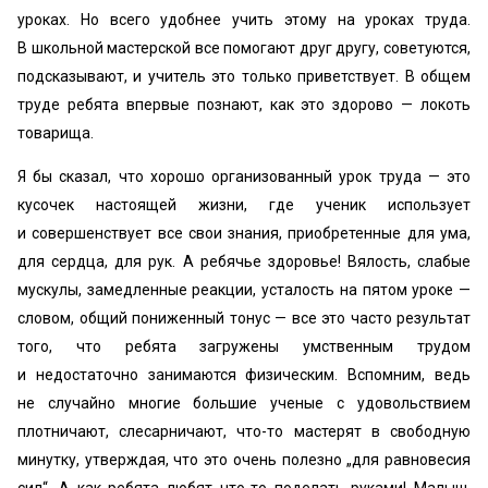
уроках. Но всего удобнее учить этому на уроках труда.
В школьной мастерской все помогают друг другу, советуются,
подсказывают, и учитель это только приветствует. В общем
труде ребята впервые познают, как это здорово — локоть
товарища.
Я бы сказал, что хорошо организованный урок труда — это
кусочек настоящей жизни, где ученик использует
и совершенствует все свои знания, приобретенные для ума,
для сердца, для рук. А ребячье здоровье! Вялость, слабые
мускулы, замедленные реакции, усталость на пятом уроке —
словом, общий пониженный тонус — все это часто результат
того, что ребята загружены умственным трудом
и недостаточно занимаются физическим. Вспомним, ведь
не случайно многие большие ученые с удовольствием
плотничают, слесарничают, что-то мастерят в свободную
минутку, утверждая, что это очень полезно „для равновесия