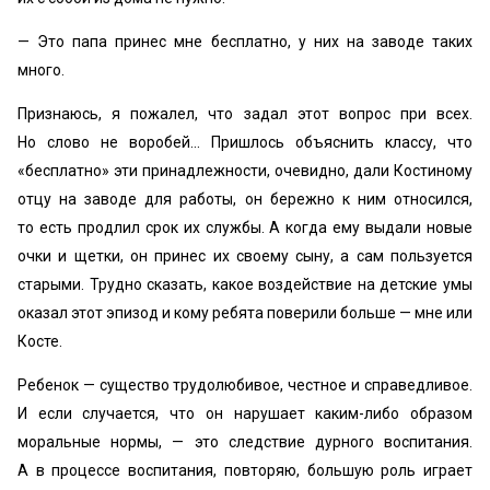
— Это папа принес мне бесплатно, у них на заводе таких
много.
Признаюсь, я пожалел, что задал этот вопрос при всех.
Но слово не воробей… Пришлось объяснить классу, что
«бесплатно» эти принадлежности, очевидно, дали Костиному
отцу на заводе для работы, он бережно к ним относился,
то есть продлил срок их службы. А когда ему выдали новые
очки и щетки, он принес их своему сыну, а сам пользуется
старыми. Трудно сказать, какое воздействие на детские умы
оказал этот эпизод и кому ребята поверили больше — мне или
Косте.
Ребенок — существо трудолюбивое, честное и справедливое.
И если случается, что он нарушает каким-либо образом
моральные нормы, — это следствие дурного воспитания.
А в процессе воспитания, повторяю, большую роль играет