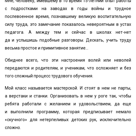
Мне, человеку, имевшему в то время 15-летний опыт работы
с подростками на заводах в годы войны и трудное
послевоенное время, познавшему великую воспитательную
силу труда, это замечание показалось невероятным в устах
педагога. А между тем и сейчас в школах нет-нет
да и услышишь подобные разговоры. Дескать, учить труду
весьма простое и примитивное занятие…
Обиднее всего, что эти настроения волей или неволей
передаются и родителям, и ученикам, что осложняет и без
того сложный процесс трудового обучения.
Мой класс называется мастерской. И стоят в нем не парты,
а верстаки и станки. Организовать в нем у роге так, чтобы
ребята работали с желанием и удовольствием, да еще
и выполнили программу, которая предписывает немало
«скучного» для нетерпеливых детских рук, исключительно
сложно.