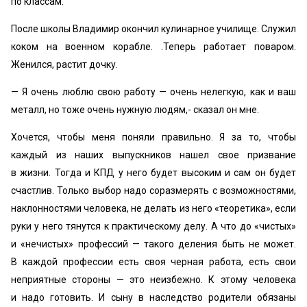
по классам.
После школы Владимир окончил кулинарное училище. Служил
коком на военном корабле. .Теперь работает поваром.
Женился, растит дочку.
— Я очень люблю свою работу — очень нелегкую, как и ваш
металл, но тоже очень нужную людям,- сказал он мне.
Хочется, чтобы меня поняли правильно. Я за то, чтобы
каждый из наших выпускников нашел свое призвание
в жизни. Тогда и КПД у него будет высоким и сам он будет
счастлив. Только выбор надо соразмерять с возможностями,
наклонностями человека, не делать из него «теоретика», если
руки у него тянутся к практическому делу. А что до «чистых»
и «нечистых» профессий — такого деления быть не может.
В каждой профессии есть своя черная работа, есть свои
неприятные стороны — это неизбежно. К этому человека
и надо готовить. И сыну в наследство родители обязаны