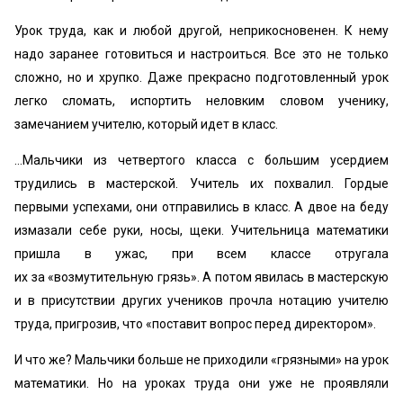
Урок труда, как и любой другой, неприкосновенен. К нему
надо заранее готовиться и настроиться. Все это не только
сложно, но и хрупко. Даже прекрасно подготовленный урок
легко сломать, испортить неловким словом ученику,
замечанием учителю, который идет в класс.
…Мальчики из четвертого класса с большим усердием
трудились в мастерской. Учитель их похвалил. Гордые
первыми успехами, они отправились в класс. А двое на беду
измазали себе руки, носы, щеки. Учительница математики
пришла в ужас, при всем классе отругала
их за «возмутительную грязь». А потом явилась в мастерскую
и в присутствии других учеников прочла нотацию учителю
труда, пригрозив, что «поставит вопрос перед директором».
И что же? Мальчики больше не приходили «грязными» на урок
математики. Но на уроках труда они уже не проявляли