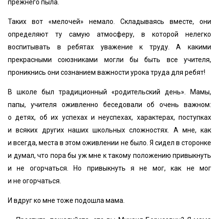
прежнего пыла.
Таких вот «мелочей» немало. Складываясь вместе, они
определяют ту самую атмосферу, в которой нелегко
воспитывать в ребятах уважение к труду. А какими
прекрасными союзниками могли бы быть все учителя,
проникнись они сознанием важности урока труда для ребят!
В школе был традиционный «родительский день». Мамы,
папы, учителя оживленно беседовали об очень важном:
о детях, об их успехах и неуспехах, характерах, поступках
и всяких других наших школьных сложностях. А мне, как
и всегда, места в этом оживлении не было. Я сидел в сторонке
и думал, что пора бы уж мне к такому положению привыкнуть
и не огорчаться. Но привыкнуть я не мог, как не мог
и не огорчаться.
И вдруг ко мне тоже подошла мама.