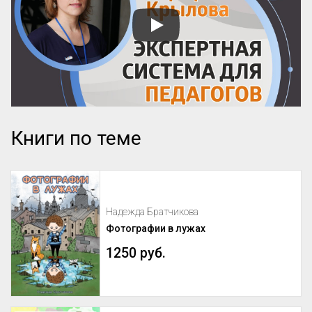
Книги по теме
Надежда Братчикова
Фотографии в лужах
1250 руб.