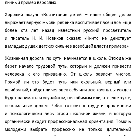
личный пример взрослых.
Хороший лозунг «Воспитание детей — наше общее дело»
выражает верную мысль: ребенка воспитывает всё и все. Еще
более ста лет назад известный русский просветитель
и писатель Н. И. Новиков сказал: «Ничто не действует
в младых душах детских сильнее всеобщей власти примера».
Жизненная дорога, по сути, начинается в школе. Отсюда же
берет начало трудовой путь, который и должен привести
человека к его призванию. От школы зависит многое.
Прямой ли это будет путь или окольный, верный или
ошибочный, найдет ли человек себя или всю жизнь вынужден
будет заниматься случайным, нелюбимым или, что еще хуже,
непосильным делом. Ребят готовит к труду и практически
и психологически весь строй школьной жизни, в которую
органически входит профессиональная ориентация. Помочь
молодежи выбрать профессию не только длительный