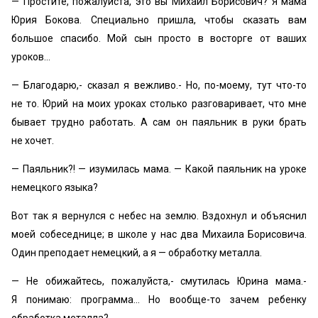
— Простите, пожалуйста, это вы Михаил Борисович? Я мама
Юрия Бокова. Специально пришла, чтобы сказать вам
большое спасибо. Мой сын просто в восторге от ваших
уроков…
— Благодарю,- сказал я вежливо.- Но, по-моему, тут что-то
не то. Юрий на моих уроках столько разговаривает, что мне
бывает трудно работать. А сам он паяльник в руки брать
не хочет.
— Паяльник?! — изумилась мама. — Какой паяльник на уроке
немецкого языка?
Вот так я вернулся с небес на землю. Вздохнул и объяснил
моей собеседнице; в школе у нас два Михаила Борисовича.
Один преподает немецкий, а я — обработку металла.
— Не обижайтесь, пожалуйста,- смутилась Юрина мама.-
Я понимаю: программа… Но вообще-то зачем ребенку