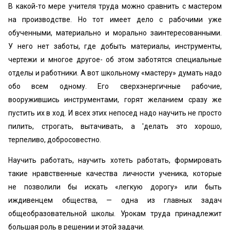
В какой-то мере учителя труда можно сравнить с мастером
на производстве. Но тот имеет дело с рабочими уже
обученными, материально и морально заинтересованными.
У него нет заботы, где добыть материалы, инструменты,
чертежи и многое другое- об этом заботятся специальные
отделы и работники. А вот школьному «мастеру» думать надо
обо всем одному. Его сверхэнергичные рабочие,
вооружившись инструментами, горят желанием сразу же
пустить их в ход. И всех этих непосед надо научить не просто
пилить, строгать, вытачивать, а 'делать это хорошо,
терпеливо, добросовестно.
Научить работать, научить хотеть работать, формировать
такие нравственные качества личности ученика, которые
не позволили бы искать «легкую дорогу» или быть
иждивенцем общества, — одна из главных задач
общеобразовательной школы. Урокам труда принадлежит
большая роль в решении и этой задачи.