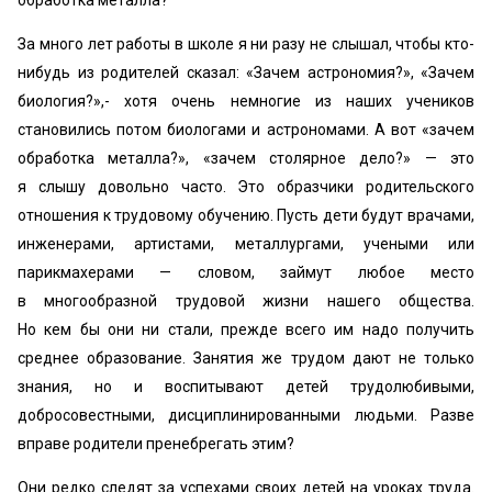
обработка металла?
За много лет работы в школе я ни разу не слышал, чтобы кто-
нибудь из родителей сказал: «Зачем астрономия?», «Зачем
биология?»,- хотя очень немногие из наших учеников
становились потом биологами и астрономами. А вот «зачем
обработка металла?», «зачем столярное дело?» — это
я слышу довольно часто. Это образчики родительского
отношения к трудовому обучению. Пусть дети будут врачами,
инженерами, артистами, металлургами, учеными или
парикмахерами — словом, займут любое место
в многообразной трудовой жизни нашего общества.
Но кем бы они ни стали, прежде всего им надо получить
среднее образование. Занятия же трудом дают не только
знания, но и воспитывают детей трудолюбивыми,
добросовестными, дисциплинированными людьми. Разве
вправе родители пренебрегать этим?
Они редко следят за успехами своих детей на уроках труда.