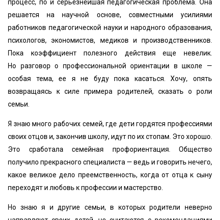
процесс, по и серьезнейшая педагогическая проблема. Она
решается на научной основе, совместными усилиями
работников педагогической науки и народного образования,
психологов, экономистов, медиков и производственников.
Пока коэффициент полезного действия еще невелик.
Но разговор о профессиональной ориентации в школе —
особая тема, ее я не буду пока касаться. Хочу, опять
возвращаясь к силе примера родителей, сказать о роли
семьи.
Я знаю много рабочих семей, где дети гордятся профессиями
своих отцов и, закончив школу, идут по их стопам. Это хорошо.
Это сработала семейная профориентация. Общество
получило прекрасного специалиста — ведь и говорить нечего,
какое великое дело преемственность, когда от отца к сыну
переходят и любовь к профессии и мастерство.
Но знаю я и другие семьи, в которых родители неверно