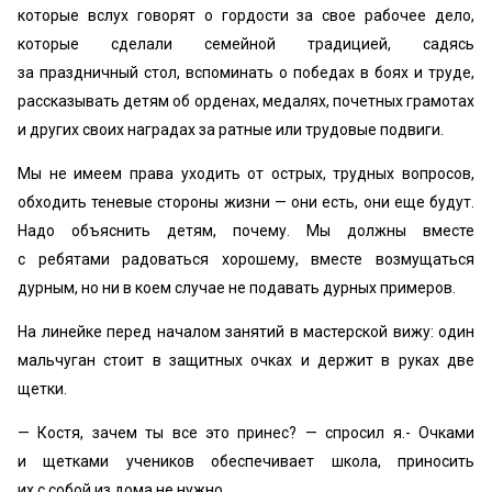
которые вслух говорят о гордости за свое рабочее дело,
которые сделали семейной традицией, садясь
за праздничный стол, вспоминать о победах в боях и труде,
рассказывать детям об орденах, медалях, почетных грамотах
и других своих наградах за ратные или трудовые подвиги.
Мы не имеем права уходить от острых, трудных вопросов,
обходить теневые стороны жизни — они есть, они еще будут.
Надо объяснить детям, почему. Мы должны вместе
с ребятами радоваться хорошему, вместе возмущаться
дурным, но ни в коем случае не подавать дурных примеров.
На линейке перед началом занятий в мастерской вижу: один
мальчуган стоит в защитных очках и держит в руках две
щетки.
— Костя, зачем ты все это принес? — спросил я.- Очками
и щетками учеников обеспечивает школа, приносить
их с собой из дома не нужно.