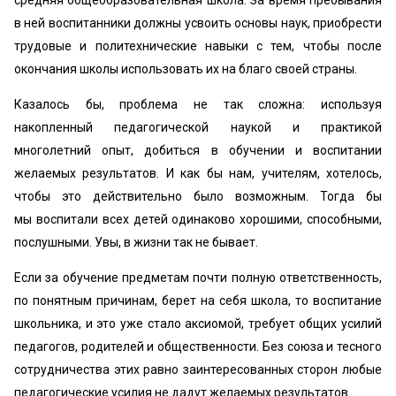
средняя общеобразовательная школа. За время пребывания
в ней воспитанники должны усвоить основы наук, приобрести
трудовые и политехнические навыки с тем, чтобы после
окончания школы использовать их на благо своей страны.
Казалось бы, проблема не так сложна: используя
накопленный педагогической наукой и практикой
многолетний опыт, добиться в обучении и воспитании
желаемых результатов. И как бы нам, учителям, хотелось,
чтобы это действительно было возможным. Тогда бы
мы воспитали всех детей одинаково хорошими, способными,
послушными. Увы, в жизни так не бывает.
Если за обучение предметам почти полную ответственность,
по понятным причинам, берет на себя школа, то воспитание
школьника, и это уже стало аксиомой, требует общих усилий
педагогов, родителей и общественности. Без союза и тесного
сотрудничества этих равно заинтересованных сторон любые
педагогические усилия не дадут желаемых результатов.