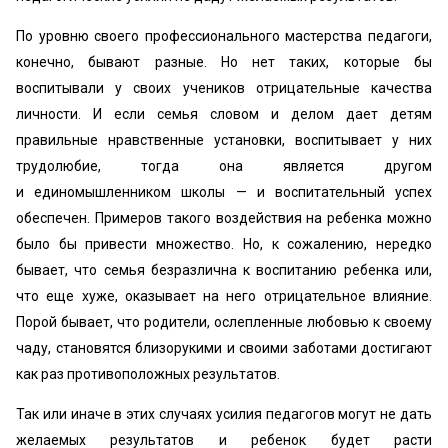
По уровню своего профессионального мастерства педагоги,
конечно, бывают разные. Но нет таких, которые бы
воспитывали у своих учеников отрицательные качества
личности. И если семья словом и делом дает детям
правильные нравственные установки, воспитывает у них
трудолюбие, тогда она является другом
и единомышленником школы — и воспитательный успех
обеспечен. Примеров такого воздействия на ребенка можно
было бы привести множество. Но, к сожалению, нередко
бывает, что семья безразлична к воспитанию ребенка или,
что еще хуже, оказывает на него отрицательное влияние.
Порой бывает, что родители, ослепленные любовью к своему
чаду, становятся близорукими и своими заботами достигают
как раз противоположных результатов.
Так или иначе в этих случаях усилия педагогов могут не дать
желаемых результатов и ребенок будет расти