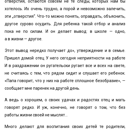
отверстия, остаются совсем не те следы, которых нам бы
хотелось. Их очень трудно, а порой и невозможно залечить,
эти „отверстия“. Что-то можно понять, оправдать, объяснить,
другое сурово осудить. Для ребенка такой отбор и анализ
пока не по силам. И он делает вывод: в школе — одно,
а в жизни — другое.
Этот вывод нередко получает до», утверждение и в семье.
Пришел домой отец У него сегодня неприятности на работе
И в раздражении он ругательски ругает все и всех на свете,
не считаясь с тем, что рядом сидит и слушает его ребенок.
«Папа говорит, что у них на работе сплошное безобразие», —
сообщает мне паренек на другой день.
А ведь о хорошем, о своих удачах и радостях отец и мать
говорят редко. И yж, конечно, не говорят о том, что без
работы жизни своей не мыслят…
Много делают для воспитания своих детей те родители,