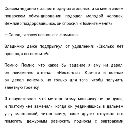
Совсем недавно я зашел в одну из столовых, и ко мне в своем
поварском обмундировании подошел молодой человек.
Вежливо поздоровавшись, он спросил: «Помните меня?»
— Салов,- я сразу назвал его фамилию.
Владимир даже подпрыгнул от удивления: «Сколько лет
прошло, а вы помните!»
Помню! Помню, что какое бы задание я ему ни давал,
он неизменно отвечал: «Неохо-ота». Кое-что и кое-как
он делал, конечно, но только для того, чтобы получить
заветную троечку.
Я почувствовал, что металл этому мальчику не по душе,
и поэтому «не замечал», когда он, уединившись в дальнем
углу мастерской, читал книгу, чаще других отпускал его
помогать дежурным разносить подносы с завтраками