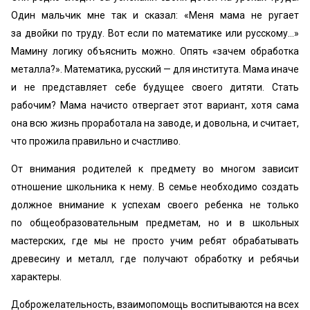
Один мальчик мне так и сказал: «Меня мама не ругает
за двойки по труду. Вот если по математике или русскому…»
Мамину логику объяснить можно. Опять «зачем обработка
металла?». Математика, русский — для института. Мама иначе
и не представляет себе будущее своего дитяти. Стать
рабочим? Мама начисто отвергает этот вариант, хотя сама
она всю жизнь проработала на заводе, и довольна, и считает,
что прожила правильно и счастливо.
От внимания родителей к предмету во многом зависит
отношение школьника к нему. В семье необходимо создать
должное внимание к успехам своего ребенка не только
по общеобразовательным предметам, но и в школьных
мастерских, где мы не просто учим ребят обрабатывать
древесину и металл, где получают обработку и ребячьи
характеры.
Доброжелательность, взаимопомощь воспитываются на всех