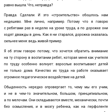
равно вышла. Что, неправда?
Правда. Сделали. И это «строительство» обошлось нам
недешево. Мне лично, например. Потому что я говорю
с ребятами раз в неделю на уроке труда, а по дорожке они
ходят дважды в день. Как я ни старался, дорожка оказалась
сильнее меня: ведь живой пример.
Я об этом говорю потому, что хочется обратить внимание
на ту сторону в воспитании ребят, которая меня как учителя
по труду особенно волнует: взрослые воспитывают детей
не только дома. Качество их труда на работе оказывает
огромное педагогическое воздействие на детей.
Обыденность нередко опровергает то, чему мы его учим,
и не в чем-то значительном, большом, принципиальном,
а по мелочам. Они складываются вместе, механически, почти
без осмысления, и в мозгу ребенка, как на перфоленте