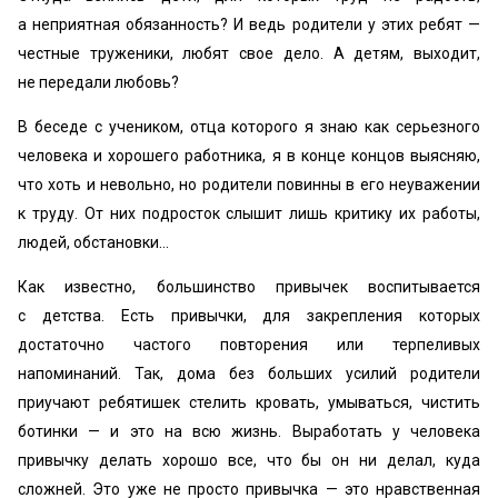
а неприятная обязанность? И ведь родители у этих ребят —
честные труженики, любят свое дело. А детям, выходит,
не передали любовь?
В беседе с учеником, отца которого я знаю как серьезного
человека и хорошего работника, я в конце концов выясняю,
что хоть и невольно, но родители повинны в его неуважении
к труду. От них подросток слышит лишь критику их работы,
людей, обстановки…
Как известно, большинство привычек воспитывается
с детства. Есть привычки, для закрепления которых
достаточно частого повторения или терпеливых
напоминаний. Так, дома без больших усилий родители
приучают ребятишек стелить кровать, умываться, чистить
ботинки — и это на всю жизнь. Выработать у человека
привычку делать хорошо все, что бы он ни делал, куда
сложней. Это уже не просто привычка — это нравственная