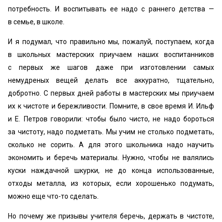
потребность. И воспитывать ее надо с раннего детства —
в семье, в школе.
И я подумал, что правильно мы, пожалуй, поступаем, когда
в школьных мастерских приучаем наших воспитанников
с первых же шагов даже при изготовлении самых
немудреных вещей делать все аккуратно, тщательно,
добротно. С первых дней работы в мастерских мы приучаем
их к чистоте и бережливости. Помните, в свое время И. Ильф
и Е. Петров говорили: чтобы было чисто, не надо бороться
за чистоту, надо подметать. Мы учим не столько подметать,
сколько не сорить. А для этого школьника надо научить
экономить и беречь материалы. Нужно, чтобы не валялись
куски наждачной шкурки, не до конца использованные,
отходы металла, из которых, если хорошенько подумать,
можно еще что-то сделать.
Но почему же призывы учителя беречь, держать в чистоте,