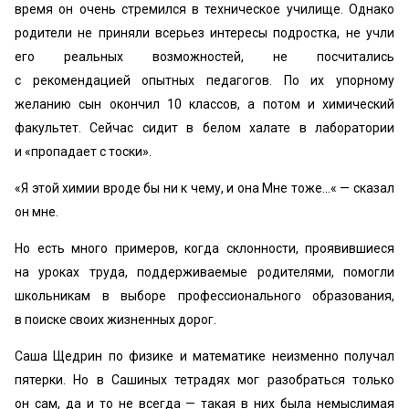
время он очень стремился в техническое училище. Однако
родители не приняли всерьез интересы подростка, не учли
его реальных возможностей, не посчитались
с рекомендацией опытных педагогов. По их упорному
желанию сын окончил 10 классов, а потом и химический
факультет. Сейчас сидит в белом халате в лаборатории
и «пропадает с тоски».
«Я этой химии вроде бы ни к чему, и она Мне тоже…« — сказал
он мне.
Но есть много примеров, когда склонности, проявившиеся
на уроках труда, поддерживаемые родителями, помогли
школьникам в выборе профессионального образования,
в поиске своих жизненных дорог.
Саша Щедрин по физике и математике неизменно получал
пятерки. Но в Сашиных тетрадях мог разобраться только
он сам, да и то не всегда — такая в них была немыслимая