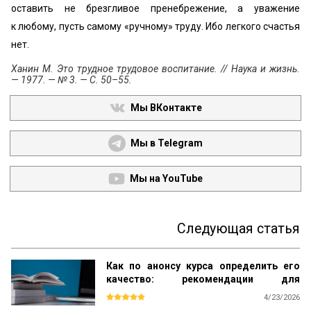
оставить не брезгливое пренебрежение, а уважение
к любому, пусть самому «ручному» труду. Ибо легкого счастья
нет.
Ханин М. Это трудное трудовое воспитание. // Наука и жизнь.
— 1977. — № 3. — С. 50–55.
Мы ВКонтакте
Мы в Telegram
Мы на YouTube
Следующая статья
Как по анонсу курса определить его
качество: рекомендации для
студентов
4/23/2026