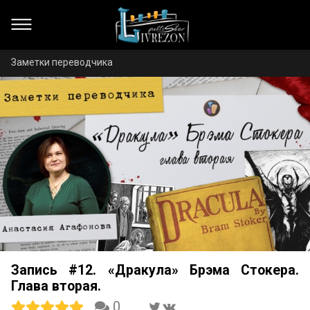
Заметки переводчика
Запись #12. «Дракула» Брэма Стокера.
Глава вторая.
0