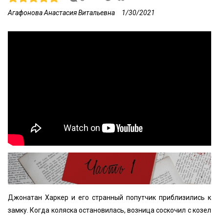
Агафонова Анастасия Витальевна
1/30/2021
Джонатан Харкер и его странный попутчик приблизились к
замку. Когда коляска остановилась, возница соскочил с козел