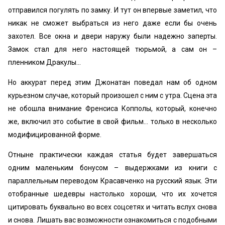
отправился погулять по замку. И тут он впервые заметил, что
никак не сможет выбраться из него даже если бы очень
захотел. Все окна и двери наружу были надежно заперты.
Замок стал для него настоящей тюрьмой, а сам он –
пленником Дракулы…
Но аккурат перед этим Джонатан поведал нам об одном
курьезном случае, который произошел с ним с утра. Сцена эта
не обошла внимание Френсиса Копполы, который, конечно
же, включил это событие в свой фильм… только в несколько
модифицированной форме.
Отныне практически каждая статья будет завершаться
одним маленьким бонусом – выдержками из книги с
параллельным переводом Красавченко на русский язык. Эти
отобранные шедевры настолько хороши, что их хочется
цитировать буквально во всех соцсетях и читать вслух снова
и снова. Лишать вас возможности ознакомиться с подобными