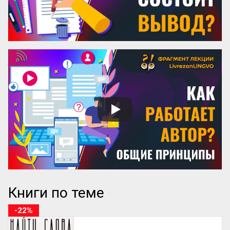
или «...
Книги по теме
-22%