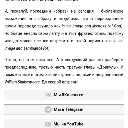
И, пожалуй, последний «образ» на сегодня – библейское
выражение «по образу и подобию», что в первозданном
своем переводе звучало как
in the image and likeness (of God)
.
Но бытие внесло свою лепту и в этот фразеологизм, поэтому
иногда можно все же встретить и такой вариант как
in the
image and semblance (of)
.
Что ж, на этом пока все. А в следующий раз мы разберем
предпоследнюю, третью часть третьей главы «Дракулы». И
поможет нам в этом, как ни странно, великий и несравненный
William Shakespeare
. До скорой встречи!
Мы ВКонтакте
Мы в Telegram
Мы на YouTube