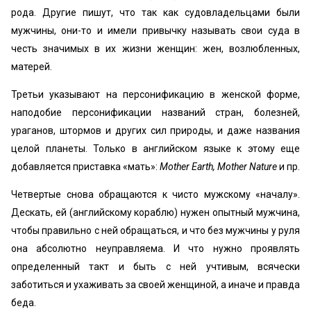
рода. Другие пишут, что так как судовладельцами были
мужчины, они-то и имели привычку называть свои суда в
честь значимых в их жизни женщин: жен, возлюбленных,
матерей.
Третьи указывают на персонификацию в женской форме,
наподобие персонификации названий стран, болезней,
ураганов, штормов и других сил природы, и даже названия
целой планеты. Только в английском языке к этому еще
добавляется приставка «мать»:
Mother Earth, Mother Nature
и пр.
Четвертые снова обращаются к чисто мужскому «началу».
Дескать, ей (английскому кораблю) нужен опытный мужчина,
чтобы правильно с ней обращаться, и что без мужчины у руля
она абсолютно неуправляема. И что нужно проявлять
определенный такт и быть с ней учтивым, всячески
заботиться и ухаживать за своей женщиной, а иначе и правда
беда.