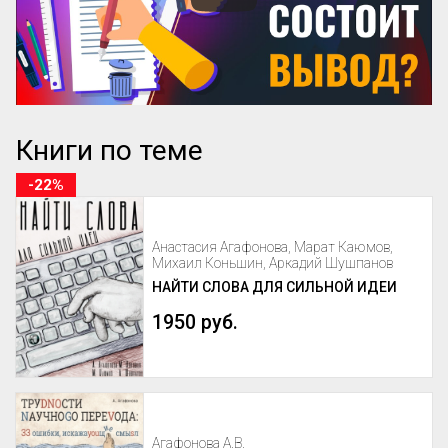
Книги по теме
-22%
Анастасия Агафонова, Марат Каюмов,
Михаил Коньшин, Аркадий Шушпанов
НАЙТИ СЛОВА ДЛЯ СИЛЬНОЙ ИДЕИ
1950 руб.
Агафонова А.В.