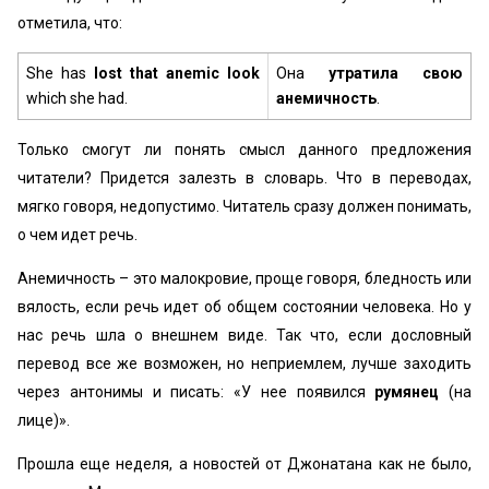
отметила, что:
She has
lost that
anemic look
Она
утратила свою
which she had.
анемичность
.
Только смогут ли понять смысл данного предложения
читатели? Придется залезть в словарь. Что в переводах,
мягко говоря, недопустимо. Читатель сразу должен понимать,
о чем идет речь.
Анемичность – это малокровие, проще говоря, бледность или
вялость, если речь идет об общем состоянии человека. Но у
нас речь шла о внешнем виде. Так что, если дословный
перевод все же возможен, но неприемлем, лучше заходить
через антонимы и писать: «У нее появился
румянец
(на
лице)».
Прошла еще неделя, а новостей от Джонатана как не было,