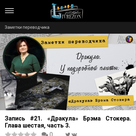
Заметки переводчика
Запись #21. «Дракула» Брэма Стокера.
Глава шестая, часть 3.
0