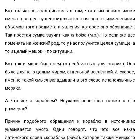
Вот только не знал писатель о том, что в испанском языке
смена пола у существительного связана с изменениями
объемов того предмета и явления, которое оно обозначает.
Так простая сумка звучит как
el bolso
(м.р.). Но если же все
поменять на женский род, то у нас получится целая сумище, а
то и целый мешок – по ситуации.
Вот так и море было чем-то необъятным для старика. Оно
было для него целым миром, отдельной вселенной. И, скорее,
именно такой смысл вкладывали в это слово испаноязычные
моряки.
А что же с кораблем? Неужели речь шла только о его
размерах?
Причин подобного обращения к кораблю в источниках
указывается много. Одни говорят, что это все из-за
латинского слова «корабль» (
navis
), которое также женского