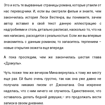
Это и есть те вырванные страницы романа, которые утаили от
нас переводчики. И, если вы смотрели фильм и знаете, чем
закончилась история Люси Вестенра, вы понимаете, зачем
автор вставил в свой текст данную иллюстрацию с
надгробиями и столь детально расписал, насколько то, что на
них написано, расходится с реальностью. Если же вы впервые
знакомитесь с данным романом, то запаситесь терпением –
новые открытия сюжета еще впереди.
А пока проследим, чем же закончилась шестая глава
«Дракулы».
Чуть позже тем же вечером Мина вернулась к тому же месту
еще раз. Ей было очень грустно, так как она уже давно не
получала никаких писем от Джонатана. Она искренне
наделась, что с ним ничего не случилось. Единственное, что
оставалось делать бедной девушке,– это продолжать вести
записи в своем дневнике.