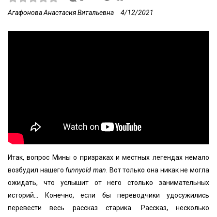
Агафонова Анастасия Витальевна
4/12/2021
Итак, вопрос Мины о призраках и местных легендах немало
возбудил нашего
funnyold man
. Вот только она никак не могла
ожидать, что услышит от него столько занимательных
историй... Конечно, если бы переводчики удосужились
перевести весь рассказ старика. Рассказ, несколько