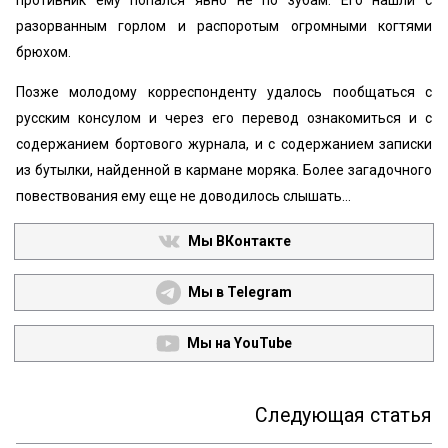
противник ему попался явно не по зубам. Его нашли с
разорванным горлом и распоротым огромными когтями
брюхом.
Позже молодому корреспонденту удалось пообщаться с
русским консулом и через его перевод ознакомиться и с
содержанием бортового журнала, и с содержанием записки
из бутылки, найденной в кармане моряка. Более загадочного
повествования ему еще не доводилось слышать…
Мы ВКонтакте
Мы в Telegram
Мы на YouTube
Следующая статья