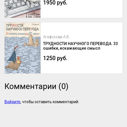
1950 руб.
Агафонова А.В.
ТРУДНОСТИ НАУЧНОГО ПЕРЕВОДА. 33
ошибки, искажающие смысл
1250 руб.
Комментарии (0)
Войдите
, чтобы оставить комментарий.