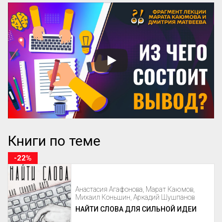
Книги по теме
-22%
Анастасия Агафонова, Марат Каюмов,
Михаил Коньшин, Аркадий Шушпанов
НАЙТИ СЛОВА ДЛЯ СИЛЬНОЙ ИДЕИ