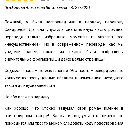
Агафонова Анастасия Витальевна
4/27/2021
Пожалуй, я была несправедлива к первому переводу
Сандровой. Да, она упустила значительную часть романа,
переведя только избранные моменты и опустив все
«несущественное». Но в современном переводе, как мы
увидели ранее, также из текста были выброшены
значительные фрагменты… и даже целые страницы!
Седьмая глава – не исключение. Эта часть – рекордсмен по
количеству пропущенных абзацев и изменению исходного
текста до неузнаваемости.
Но обо всем по порядку.
Как хорошо, что Стокер задумал свой роман именно в
эпистолярном жанре! Здесь и выдумывать ничего не
приходится: мы просто можем следовать ходу повествования