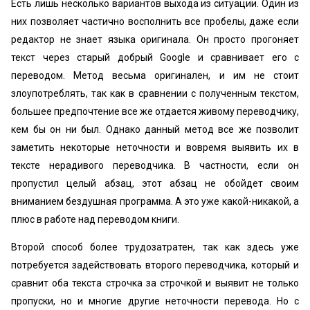
Есть лишь несколько вариантов выхода из ситуации. Один из
них позволяет частично восполнить все пробелы, даже если
редактор не знает языка оригинала. Он просто прогоняет
текст через старый добрый Google и сравнивает его с
переводом. Метод весьма оригинален, и им не стоит
злоупотреблять, так как в сравнении с полученным текстом,
большее предпочтение все же отдается живому переводчику,
кем бы он ни был. Однако данный метод все же позволит
заметить некоторые неточности и вовремя выявить их в
тексте нерадивого переводчика. В частности, если он
пропустил целый абзац, этот абзац не обойдет своим
вниманием бездушная программа. А это уже какой-никакой, а
плюс в работе над переводом книги.
Второй способ более трудозатратен, так как здесь уже
потребуется задействовать второго переводчика, который и
сравнит оба текста строчка за строчкой и выявит не только
пропуски, но и многие другие неточности перевода. Но с