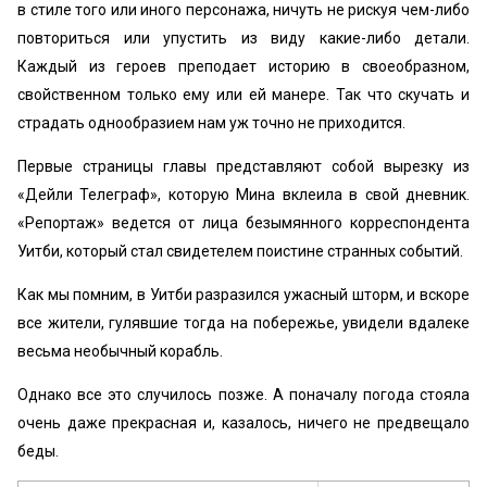
в стиле того или иного персонажа, ничуть не рискуя чем-либо
повториться или упустить из виду какие-либо детали.
Каждый из героев преподает историю в своеобразном,
свойственном только ему или ей манере. Так что скучать и
страдать однообразием нам уж точно не приходится.
Первые страницы главы представляют собой вырезку из
«Дейли Телеграф», которую Мина вклеила в свой дневник.
«Репортаж» ведется от лица безымянного корреспондента
Уитби, который стал свидетелем поистине странных событий.
Как мы помним, в Уитби разразился ужасный шторм, и вскоре
все жители, гулявшие тогда на побережье, увидели вдалеке
весьма необычный корабль.
Однако все это случилось позже. А поначалу погода стояла
очень даже прекрасная и, казалось, ничего не предвещало
беды.