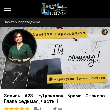
Заметки переводчика
Запись #23. «Дракула» Брэма Стокера.
Глава седьмая, часть 1.
0