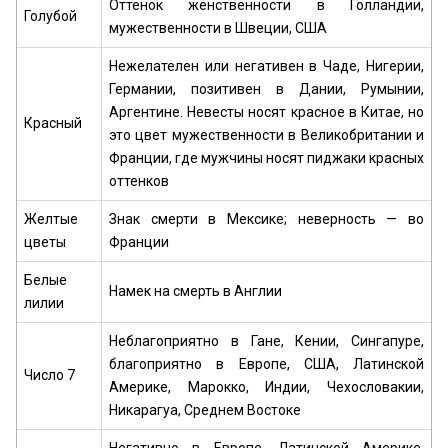
Оттенок женственности в Голландии,
Голубой
мужественности в Швеции, США
Нежелателен или негативен в Чаде, Нигерии,
Германии, позитивен в Дании, Румынии,
Аргентине. Невесты носят красное в Китае, но
Красный
это цвет мужественности в Великобритании и
Франции, где мужчины носят пиджаки красных
оттенков
Желтые
Знак смерти в Мексике; неверность — во
цветы
Франции
Белые
Намек на смерть в Англии
лилии
Неблагоприятно в Гане, Кении, Сингапуре,
благоприятно в Европе, США, Латинской
Число 7
Америке, Марокко, Индии, Чехословакии,
Никарагуа, Среднем Востоке