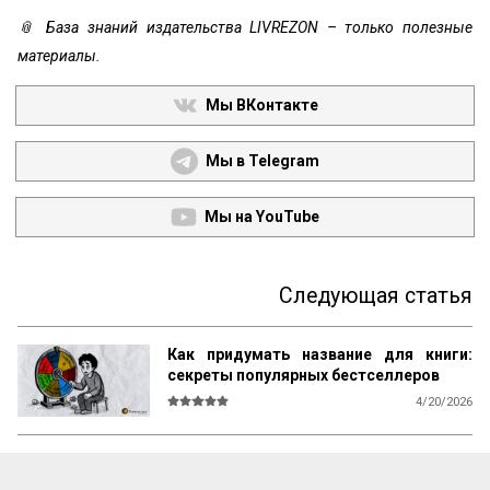
📎 База знаний издательства LIVREZON – только полезные
материалы.
Мы ВКонтакте
Мы в Telegram
Мы на YouTube
Следующая статья
Как придумать название для книги:
секреты популярных бестселлеров
4/20/2026
В мире существует множество 
литературы, рассказывающей 
начинающим авторам о том, как и что 
писать, каким должен быть сюжет, герои, 