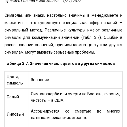
Фрагмент нашла Нина Залога
7/31/2023
Символы, или знаки, настолько значимы в менеджменте и
мaркетинге, что существует специальная сфера знаний —
символьный метод. Различные культуры имеют различные
символы для коммуникации значений (табл. 3.7). Ошибки в
распознавании значений, приписываемых цвету или другим
символам, могут вызвать серьезные проблемы.
Таблица 3.7. Значения чисел, цветов и других символов
Цвета,
Значение
символы
Символ скорби или смерти на Востоке; счастья,
Белый
чистоты — в США
Ассоциируется со смертью во многих
Лиловый
латиноамериканских странах