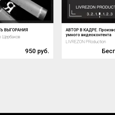
Ь ВЫГОРАНИЯ
АВТОР В КАДРЕ. Произв
умного видеоконтента
р Щербаков
LIVREZON PRoduction
950 руб.
Бес