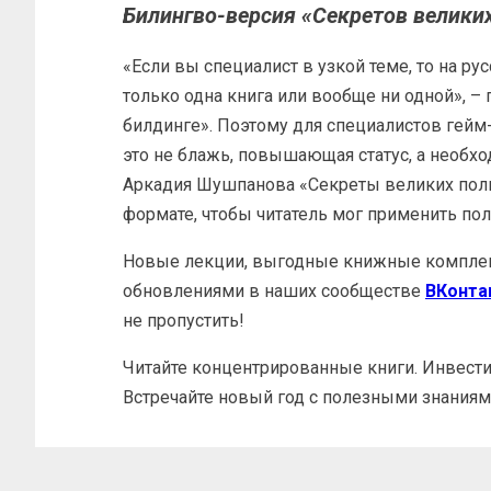
Билингво-версия «Секретов великих
«Если вы специалист в узкой теме, то на р
только одна книга или вообще ни одной», –
билдинге». Поэтому для специалистов гейм
это не блажь, повышающая статус, а необх
Аркадия Шушпанова «Секреты великих поли
формате, чтобы читатель мог применить пол
Новые лекции, выгодные книжные комплек
обновлениями в наших сообществе
ВКонта
не пропустить!
Читайте концентрированные книги. Инвести
Встречайте новый год с полезными знаниям