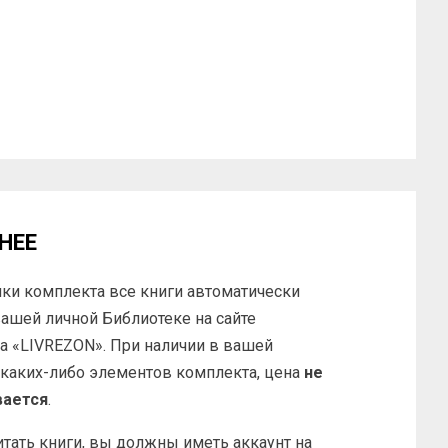
НЕЕ
ки комплекта все книги автоматически
вашей личной Библиотеке на сайте
а «LIVREZON». При наличии в вашей
 каких-либо элементов комплекта, цена
не
вается
.
тать книги, вы должны иметь аккаунт на