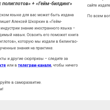
 полиглотов» + «Гейм-билдинг»
сайте издат
усском языке для вас может быть издана
По всем во
 пишет Алексей Шкоркин в «Гейм-
-индустрии знание иностранного языка –
одимый навык. Освоить его поможет книга
глотов», которую мы издали в билингво-
ученные знания на практике.
ты и другие сюрпризы – следите за
кте
или в
телеграм-канале
, чтобы ничего
руйте в саморазвитие.
и!