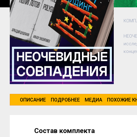
КОМПЛ
НЕОЧЕ
иссле
конце
ОПИСАНИЕ
ПОДРОБНЕЕ
МЕДИА
ПОХОЖИЕ К
Состав комплекта