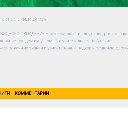
ЕКТ СО СКИДКОЙ 20%

ВИДНОЕ СОВПАДЕНИЕ – это комплект из двух книг, раскрываю
дование под другим углом. Получите в два раза больше 
нтрированных знаний и узнайте новый подход к решению сложн
НИГИ
КОММЕНТАРИИ