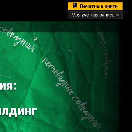
Печатные книги
Моя учетная запись
ия:
илдинг