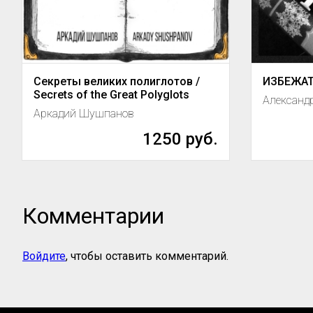
Секреты великих полиглотов /
ИЗБЕЖАТ
Secrets of the Great Polyglots
Александ
Аркадий Шушпанов
1250 руб.
Комментарии
Войдите
, чтобы оставить комментарий.