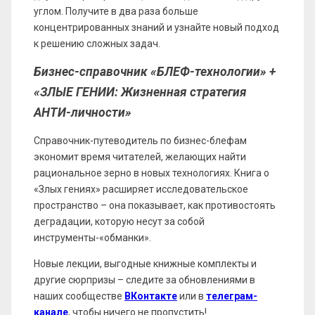
углом. Получите в два раза больше
концентрированных знаний и узнайте новый подход
к решению сложных задач.
Бизнес-справочник «БЛЕФ-технологии» +
«ЗЛЫЕ ГЕНИИ: Жизненная стратегия
АНТИ-личности»
Справочник-путеводитель по бизнес-блефам
экономит время читателей, желающих найти
рациональное зерно в новых технологиях. Книга о
«Злых гениях» расширяет исследовательское
пространство – она показывает, как противостоять
деградации, которую несут за собой
инструменты-«обманки».
Новые лекции, выгодные книжные комплекты и
другие сюрпризы – следите за обновлениями в
наших сообществе
ВКонтакте
или в
телеграм-
канале
, чтобы ничего не пропустить!