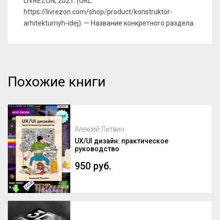
LIVREZON, 2021. (URL:
https://livrezon.com/shop/product/konstruktor-
arhitekturnyh-idej). — Название конкретного раздела.
Похожие книги
Алексей Литвин
UX/UI дизайн: практическое
руководство
950 руб.