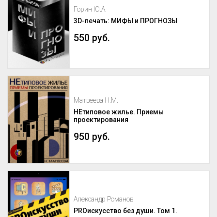
Горин Ю.А.
3D-печать: МИФЫ и ПРОГНОЗЫ
550 руб.
Матвеева Н.М.
НЕтиповое жилье. Приемы
проектирования
950 руб.
Александр Романов
PROискусство без души. Том 1.