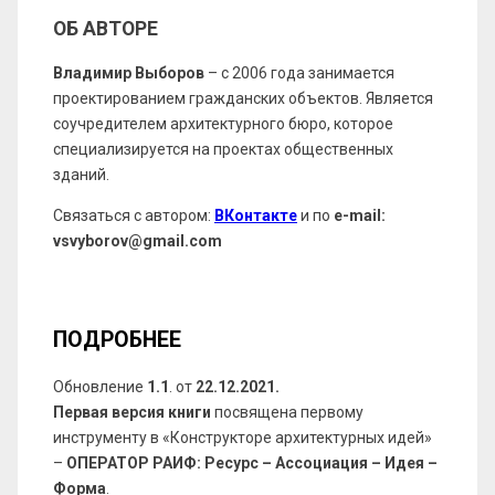
ОБ АВТОРЕ
Владимир Выборов
– с 2006 года занимается
проектированием гражданских объектов. Является
соучредителем архитектурного бюро, которое
специализируется на проектах общественных
зданий.
Связаться с автором:
ВКонтакте
и по
e-mail:
vsvyborov@gmail.com
ПОДРОБНЕЕ
Обновление
1.1
. от
22.12.2021.
Первая версия книги
посвящена первому
инструменту в «Конструкторе архитектурных идей»
–
ОПЕРАТОР РАИФ: Ресурс – Ассоциация – Идея –
Форма
.