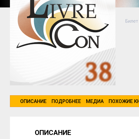
Билет
ОПИСАНИЕ
ПОДРОБНЕЕ
МЕДИА
ПОХОЖИЕ К
ОПИСАНИЕ