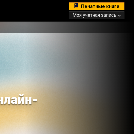
Печатные книги
Моя учетная запись
нлайн-