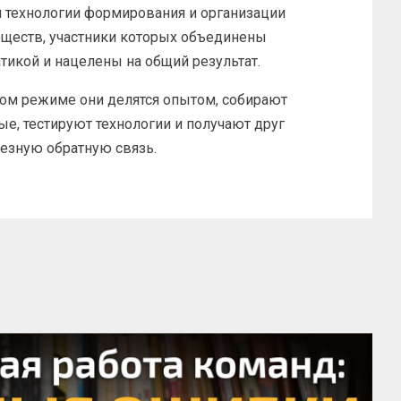
 технологии формирования и организации
бществ, участники которых объединены
тикой и нацелены на общий результат.
ом режиме они делятся опытом, собирают
е, тестируют технологии и получают друг
лезную обратную связь.