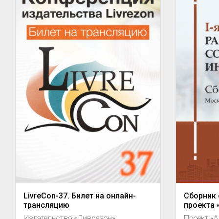
LivreCon-37. Билет на онлайн-
Сборник 
трансляцию
проекта
Издательство «Ливрезон»
Проект «