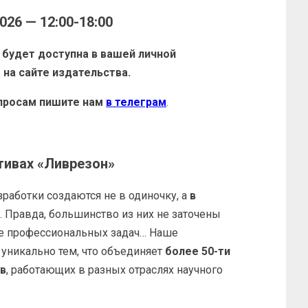
026 — 12:00-18:00
 будет доступна в вашей личной
 на сайте издательства.
просам пишите нам
в телеграм
.
тивах «Ливрезон»
работки создаются не в одиночку, а
в
е
. Правда, большинство из них не заточены
е профессиональных задач… Наше
уникально тем, что объединяет
более 50-ти
в
, работающих в разных отраслях научного