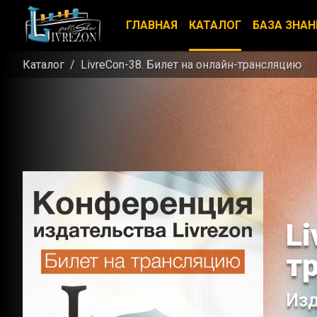
ГЛАВНАЯ
КАТАЛОГ
БАЗА ЗНАН
Каталог
LivreCon-38. Билет на онлайн-трансляцию
Li
т
Изд