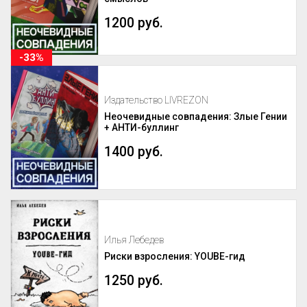
1200 руб.
-33%
Издательство LIVREZON
Неочевидные совпадения: Злые Гении
+ АНТИ-буллинг
1400 руб.
Илья Лебедев
Риски взросления: YOUBE-гид
1250 руб.