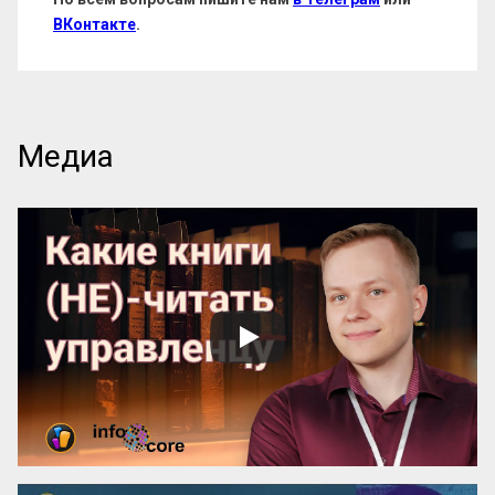
ВКонтакте
.
Медиа