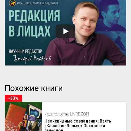
Похожие книги
-33%
Издательство LIVREZON
Неочевидные совпадения: Взять
«Каннские Львы» + Онтология
смыслов