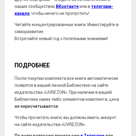
наших сообществах
ВКонтакте
или в
телеграм-
канале
, чтобы ничего не пропустить!
Читайте концентрированные книги. Инвестируйте в
саморазвитие.
Встречайте новый год с полезными знаниями!
ПОДРОБНЕЕ
После покупки комплекта все книги автоматически
появятся в вашей личной Библиотеке на сайте
издательства «LIVREZON». При наличии в вашей
Библиотеке каких-либо элементов комплекта, цена
не пересчитывается
.
Чтобы прочитать книги, вы должны иметь аккаунт
на сайте издательства «LIVREZON».
По всем вопросам пишите нам
в Телеграм
или