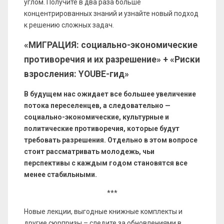
углом. Получите в два раза больше
концентрированных знаний и узнайте новый подход
к решению сложных задач.
«МИГРАЦИЯ: социально-экономические
противоречия и их разрешение» + «Риски
взросления: YOUBE-гид»
В будущем нас ожидает все большее увеличение
потока переселенцев, а следовательно —
социально-экономические, культурные и
политические противоречия, которые будут
требовать разрешения. Отдельно в этом вопросе
стоит рассматривать молодежь, чьи
перспективы с каждым годом становятся все
менее стабильными.
***
Новые лекции, выгодные книжные комплекты и
другие сюрпризы – следите за обновлениями в