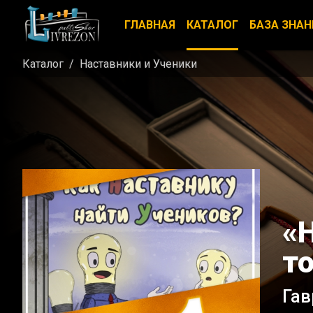
ГЛАВНАЯ
КАТАЛОГ
БАЗА ЗНАН
Каталог
Наставники и Ученики
«
то
Гав