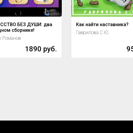
ССТВО БЕЗ ДУШИ: два
Как найти наставника?
дном сборнике!
Гаврилова С.Ю.
р Романов
1890 руб.
9