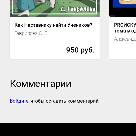
Как Наставнику найти Учеников?
PROИСКУ
тома в о
Гаврилова С.Ю.
Александ
950 руб.
Комментарии
Войдите
, чтобы оставить комментарий.