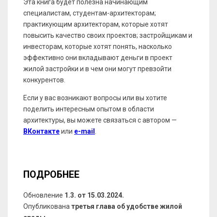
Эта книга будет полезна начинающим
специалистам, студентам-архитекторам;
практикующим архитекторам, которые хотят
повысить качество своих проектов; застройщикам и
инвесторам, которые хотят понять, насколько
эффективно они вкладывают деньги в проект
жилой застройки и в чем они могут превзойти
конкурентов.
Если у вас возникают вопросы или вы хотите
поделить интересным опытом в области
архитектуры, вы можете связаться с автором —
ВКонтакте
или
e-mail
.
ПОДРОБНЕЕ
Обновление
1.3. от 15.03.2024.
Опубликована
третья глава об удобстве жилой