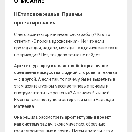
ОПИСАНИЕ
НЕтиповое жилье. Приемы
проектирования
С чего архитектор начинает свою работу? Кто-то
ответит: «С поиска вдохновения». Но что если
проходят дни, недели, месяцы… а вдохновение так и
не приходит? Нет, так дело точно не пойдет.
Архитектура представляет собой органичное
соединение искусства с одной стороны и техники
— с другой.
А если так, то почему бы не выделить в
этом архитектурном массиве типовые приемы и
инструментальные решения? А почему бы и нет!
Именно так и поступила автор этой книги Надежда
Матвеева.
Она решила рассмотреть
архитектурный проект
как систему задач
: экономических, образных,
градостроительных и других. Путем длительного и