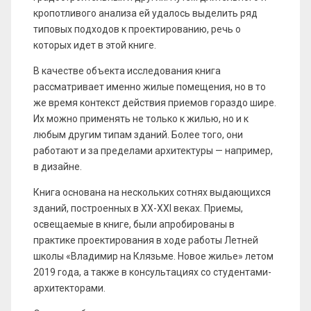
кропотливого анализа ей удалось выделить ряд
типовых подходов к проектированию, речь о
которых идет в этой книге.
В качестве объекта исследования книга
рассматривает именно жилые помещения, но в то
же время контекст действия приемов гораздо шире.
Их можно применять не только к жилью, но и к
любым другим типам зданий. Более того, они
работают и за пределами архитектуры — например,
в дизайне.
Книга основана на нескольких сотнях выдающихся
зданий, построенных в XX-XXI веках. Приемы,
освещаемые в книге, были апробированы в
практике проектирования в ходе работы Летней
школы «Владимир на Клязьме. Новое жилье» летом
2019 года, а также в консультациях со студентами-
архитекторами.