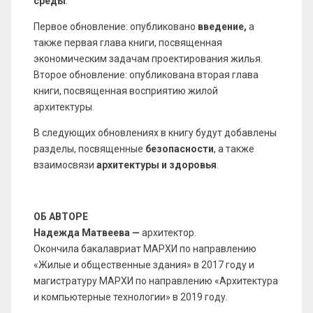
среды
.
Первое обновление: опубликовано
введение,
а
также первая глава книги, посвященная
экономическим задачам проектирования жилья.
Второе обновление: опубликована вторая глава
книги, посвященная восприятию жилой
архитектуры.
В следующих обновлениях в книгу будут добавлены
разделы, посвященные
безопасности
, а также
взаимосвязи
архитектуры и здоровья
.
ОБ АВТОРЕ
Надежда Матвеева —
архитектор.
Окончила бакалавриат МАРХИ по направлению
«‎Жилые и общественные здания» в 2017 году и
магистратуру МАРХИ по направлению «‎Архитектура
и компьютерные технологии» в 2019 году.