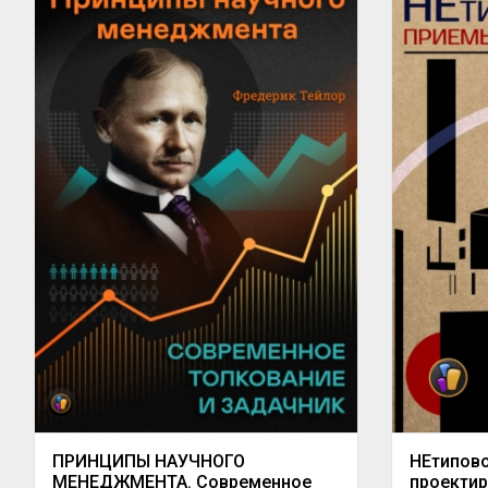
ПРИНЦИПЫ НАУЧНОГО
НЕтипов
МЕНЕДЖМЕНТА. Современное
проекти