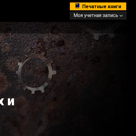
Печатные книги
Моя учетная запись
х и