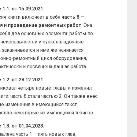
1.1. от 15.09.2021.
ия книги включает в себя
часть 8 —
я и проведение ремонтных работ
. Она
себя два основных элемента: работы по
 неисправностей и пусконаладочные
 заканчивается и ими же начинается
ионно-ремонтный цикл оборудования,
ктически и посвящена данная работа.
1.2. от 28.12.2021.
ликовал четыре новые главы и изменил
иги: часть 8 стала частью 2. Он также внес
ые изменения в имеющийся текст,
ровав некоторые из имеющихся тезисов.
1.3. от 01.04.2023.
авлена часть 1 – пять новых глав,