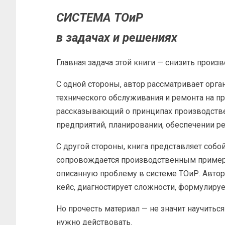
СИСТЕМА ТОиР
в задачах и решениях
Главная задача этой книги — снизить произ
С одной стороны, автор рассматривает ор
технического обслуживания и ремонта на п
рассказывающий о принципах производств
предприятий, планировании, обеспечении рес
С другой стороны, книга представляет собо
сопровождается производственным пример
описанную проблему в системе ТОиР. Авто
кейс, диагностирует сложности, формулиру
Но прочесть материал — не значит научиться
нужно действовать.