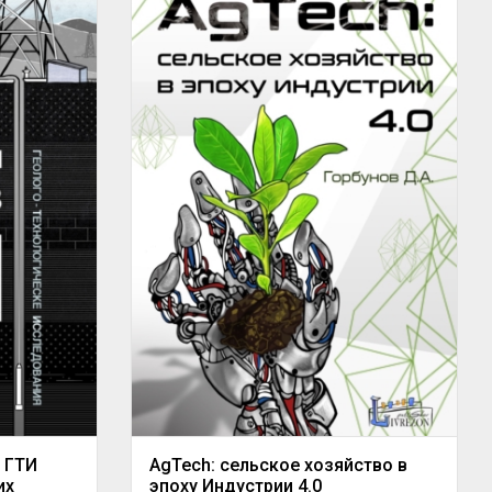
 ГТИ
AgTech: сельское хозяйство в
их
эпоху Индустрии 4.0