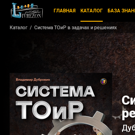
ГЛАВНАЯ
КАТАЛОГ
БАЗА ЗНАН
Каталог
Система ТОиР в задачах и решениях
С
р
Дуб