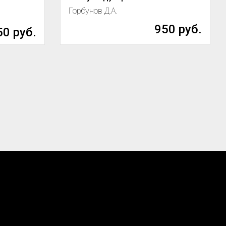
Горбунов Д.А.
950 руб.
0 руб.