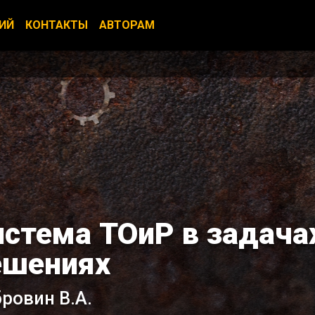
ИЙ
КОНТАКТЫ
АВТОРАМ
истема ТОиР в задача
ешениях
ровин В.А.