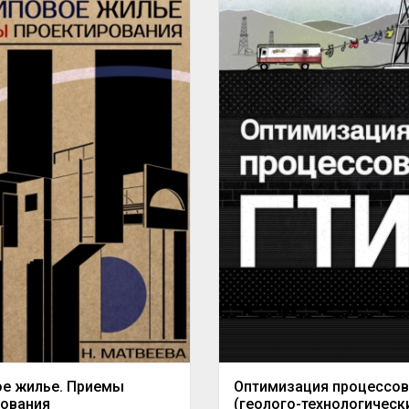
ое жилье. Приемы
Оптимизация процессов
рования
(геолого-технологическ