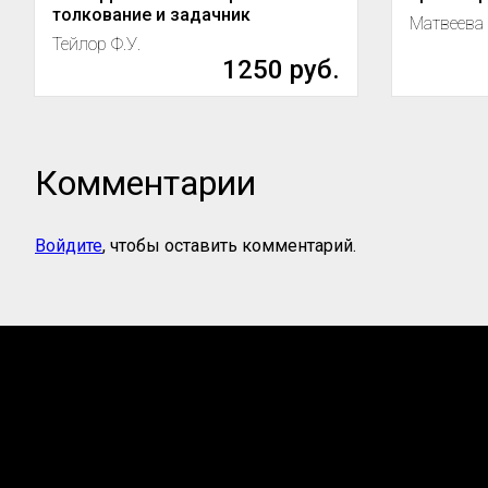
толкование и задачник
Матвеева 
Тейлор Ф.У.
1250 руб.
Комментарии
Войдите
, чтобы оставить комментарий.