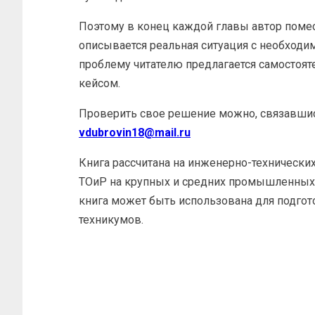
Поэтому в конец каждой главы автор помест
описывается реальная ситуация с необход
проблему читателю предлагается самостоят
кейсом.
Проверить свое решение можно, связавши
vdubrovin18@mail.ru
Книга рассчитана на инженерно-технических
ТОиР на крупных и средних промышленных 
книга может быть использована для подгот
техникумов.