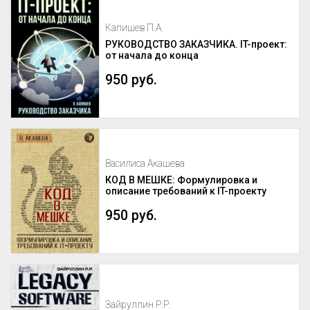
Капишев П.А.
РУКОВОДСТВО ЗАКАЗЧИКА. IT-проект:
от начала до конца
950 руб.
Василиса Акашева
КОД В МЕШКЕ: Формулировка и
описание требований к IT-проекту
950 руб.
Зайруллин Р.Р.