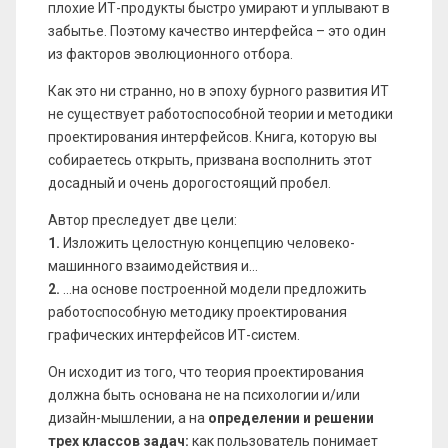
плохие ИТ-продукты быстро умирают и уплывают в
забытье. Поэтому качество интерфейса – это один
из факторов эволюционного отбора.
Как это ни странно, но в эпоху бурного развития ИТ
не существует работоспособной теории и методики
проектирования интерфейсов. Книга, которую вы
собираетесь открыть, призвана восполнить этот
досадный и очень дорогостоящий пробел.
Автор преследует две цели:
1.
Изложить целостную концепцию человеко-
машинного взаимодействия и…
2.
...на основе построенной модели предложить
работоспособную методику проектирования
графических интерфейсов ИТ-систем.
Он исходит из того, что теория проектирования
должна быть основана не на психологии и/или
дизайн-мышлении, а на
определении и решении
трех классов задач:
как пользователь понимает