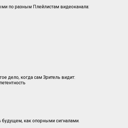
нными по разным Плейлистам видеоканала:
гое дело, когда сам Зритель видит:
петентность
в будущем, как опорными сигналами.