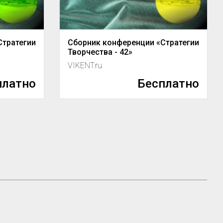
Стратегии
Сборник конференции «Стратегии
Творчества - 42»
VIKENT.ru
платно
Бесплатно