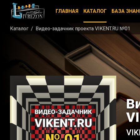
ГЛАВНАЯ
КАТАЛОГ
БАЗА ЗНАН
Каталог
Видео-задачник проекта VIKENT.RU №01
В
V
VIK