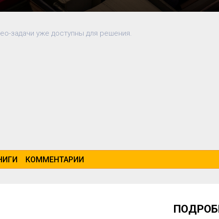
део-задачи уже доступны для решения.
НИГИ
КОММЕНТАРИИ
ПОДРОБ