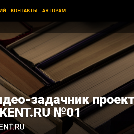
ИЙ
КОНТАКТЫ
АВТОРАМ
идео-задачник проек
IKENT.RU №01
ENT.RU