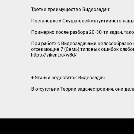
Третье преимущество Видеозадач:
Постановка у Слушателей интуитивного навык
Примерно после разбора 20-30-ти задач, так
При работе с Видеозадачами целесообразно
отсекающие 7 (Семь) типовых ошибок слабо
https://vikent.ru/w8d/
+ Явный недостаток Видеозадач:
В отсутствии Теории задачестроения, они дел