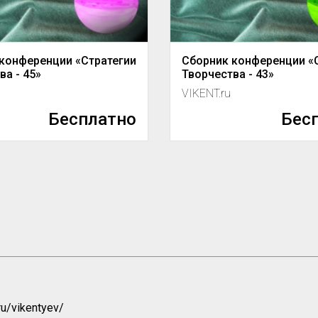
конференции «Стратегии
Сборник конференции «
ва - 45»
Творчества - 43»
VIKENT.ru
Бесплатно
Бес
u/vikentyev/