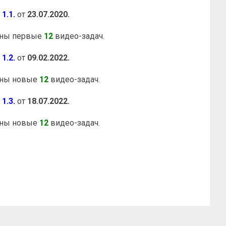
е
1.1.
от
23.07.2020.
аны первые
12
видео-задач.
е
1.2.
от
09.02.2022.
аны новые
12
видео-задач.
е
1.3.
от
18.07.2022.
аны новые
12
видео-задач.