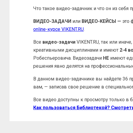
Что такое видео-задачник и что он из себя 
ВИДЕО-ЗАДАЧИ
или
ВИДЕО-КЕЙСЫ —
это 
online-курсе VIKENT.RU
.
Все
видео-задачи
VIKENT.RU, так или иначе
креативными дисциплинами и имеют
2-4 в
Робеспьеровича. Видеозадачи
НЕ
имеют еди
решения явно делятся на профессиональны
В данном видео-задачнике вы найдете 36 п
вам, — записав свое решение в специально
Все видео доступны к просмотру только в б
Как пользоваться Библиотекой? Смотрет