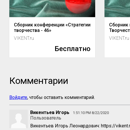
Сборник конференции «Стратегии
Сборник 
творчества - 46»
Творчест
VIKENT.ru
VIKENT.ru
Бесплатно
Комментарии
Войдите
, чтобы оставить комментарий.
Викентьев Игорь
1:51:10 PM 8/22/2020
Пользователь
Викентьев Игорь Леонардович: https://vikent.r