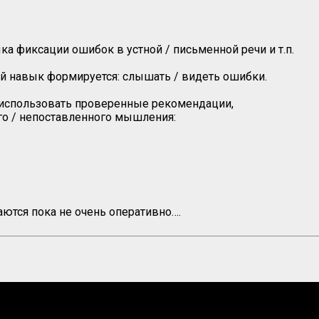
а фиксации ошибок в устной / письменной речи и т.п.
ой навык формируется: слышать / видеть ошибки.
 использовать проверенные рекомендации,
го / непоставленного мышления:
аются пока не очень оперативно….