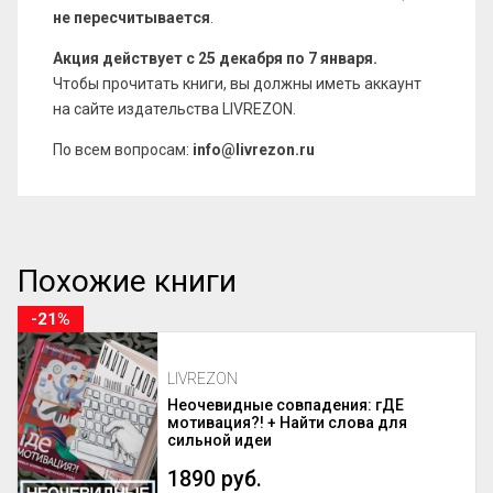
не пересчитывается
.
Акция действует с 25 декабря по 7 января.
Чтобы прочитать книги, вы должны иметь аккаунт
на сайте издательства LIVREZON.
По всем вопросам:
info@livrezon.ru
Похожие книги
-21%
LIVREZON
Неочевидные совпадения: гДЕ
мотивация?! + Найти слова для
сильной идеи
1890 руб.